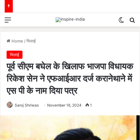
Menu
Switch
Se
Home
/
भिलाई
भिलाई
पूर्व सीएम बघेल के खिलाफ भाजपा विधायक
रिकेश सेन ने एफआईआर दर्ज करानेथाने में
एस पी के नाम दिया पत्र
Saroj Shriwas
November 16, 2024
1