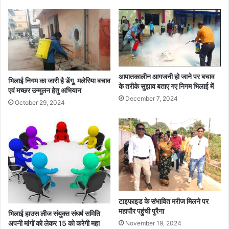
आपातकालीन आगजनी हो जाने पर बचाव
भिलाई निगम का जारी है डेंगू, मलेरिया बचाव
के तरीके सुझाव बताए गए निगम भिलाई में
एवं मच्छर उन्मूलन हेतु अभियान
December 7, 2024
October 29, 2024
टाइफाइड के संभावित मरीज मिलने पर
महापौर पहुंची पुरैना
भिलाई हाउस लीज संयुक्त संघर्ष समिति
अपनी मांगों को लेकर 15 को करेगी महा
November 19, 2024