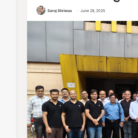
Saroj Shriwas
June 28, 2025