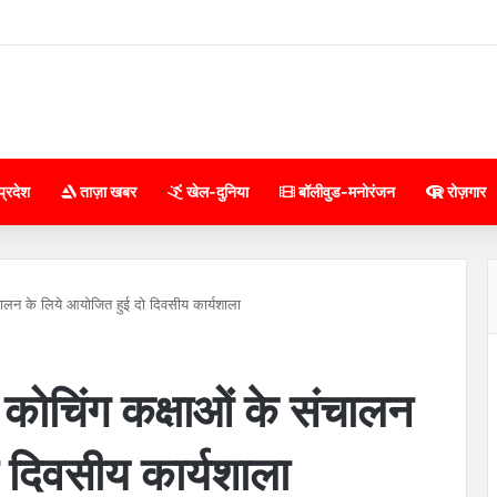
प्रदेश
ताज़ा खबर
खेल-दुनिया
बॉलीवुड-मनोरंजन
रोज़गार
चालन के लिये आयोजित हुई दो दिवसीय कार्यशाला
कोचिंग कक्षाओं के संचालन
 दिवसीय कार्यशाला