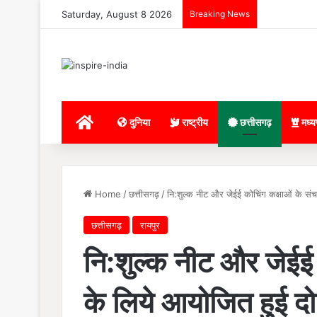
Saturday, August 8 2026
Breaking News
Home
दुनिया
राष्ट्रीय
छत्तीसगढ़
मध्य
Home
/
छत्तीसगढ़
/
नि:शुल्क नीट और जेईई कोचिंग कक्षाओं के सं
छत्तीसगढ़
रायपुर
नि:शुल्क नीट और जेईई 
के लिये आयोजित हुई दो