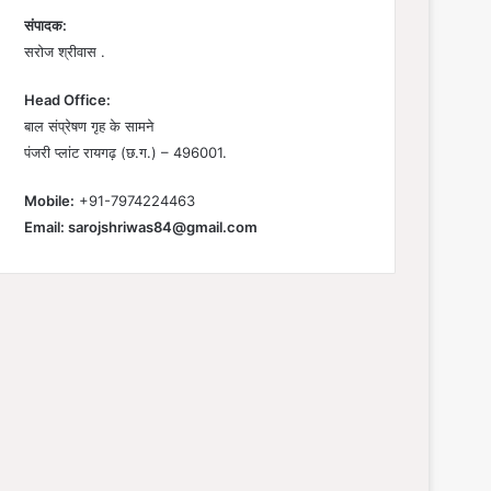
संपादक:
सरोज श्रीवास .
Head Office:
बाल संप्रेषण गृह के सामने
पंजरी प्लांट रायगढ़ (छ.ग.) – 496001.
Mobile:
+91-7974224463
Email:
sarojshriwas84@gmail.com