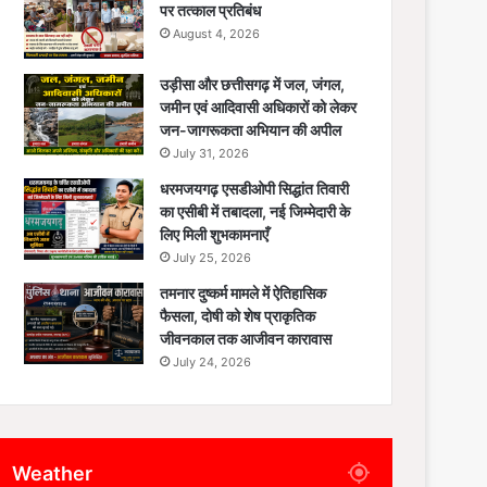
पर तत्काल प्रतिबंध
August 4, 2026
उड़ीसा और छत्तीसगढ़ में जल, जंगल,
जमीन एवं आदिवासी अधिकारों को लेकर
जन-जागरूकता अभियान की अपील
July 31, 2026
धरमजयगढ़ एसडीओपी सिद्धांत तिवारी
का एसीबी में तबादला, नई जिम्मेदारी के
लिए मिली शुभकामनाएँ
July 25, 2026
तमनार दुष्कर्म मामले में ऐतिहासिक
फैसला, दोषी को शेष प्राकृतिक
जीवनकाल तक आजीवन कारावास
July 24, 2026
Weather