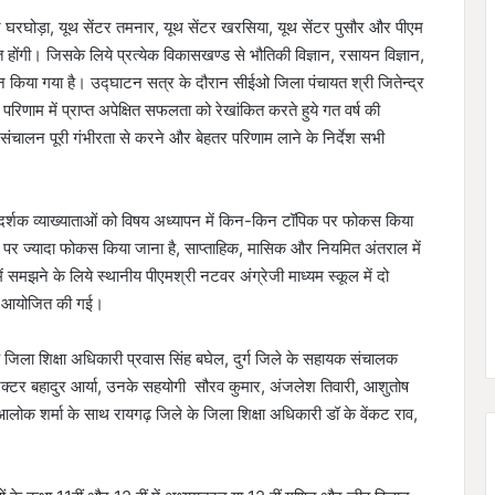
ंटर घरघोड़ा, यूथ सेंटर तमनार, यूथ सेंटर खरसिया, यूथ सेंटर पुसौर और पीएम
ोंगी। जिसके लिये प्रत्येक विकासखण्ड से भौतिकी विज्ञान, रसायन विज्ञान,
न किया गया है। उद्घाटन सत्र के दौरान सीईओ जिला पंचायत श्री जितेन्द्र
रिणाम में प्राप्त अपेक्षित सफलता को रेखांकित करते हुये गत वर्ष की
 संचालन पूरी गंभीरता से करने और बेहतर परिणाम लाने के निर्देश सभी
्गदर्शक व्याख्याताओं को विषय अध्यापन में किन-किन टॉपिक पर फोकस किया
ुओं पर ज्यादा फोकस किया जाना है, साप्ताहिक, मासिक और नियमित अंतराल में
 में समझने के लिये स्थानीय पीएमश्री नटवर अंग्रेजी माध्यम स्कूल में दो
तक आयोजित की गई।
े जिला शिक्षा अधिकारी प्रवास सिंह बघेल, दुर्ग जिले के सहायक संचालक
क्टर बहादुर आर्या, उनके सहयोगी सौरव कुमार, अंजलेश तिवारी, आशुतोष
ोक शर्मा के साथ रायगढ़ जिले के जिला शिक्षा अधिकारी डॉ के वेंकट राव,