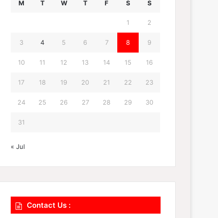
M
T
W
T
F
S
S
1
2
3
4
5
6
7
8
9
10
11
12
13
14
15
16
17
18
19
20
21
22
23
24
25
26
27
28
29
30
31
« Jul
Contact Us :