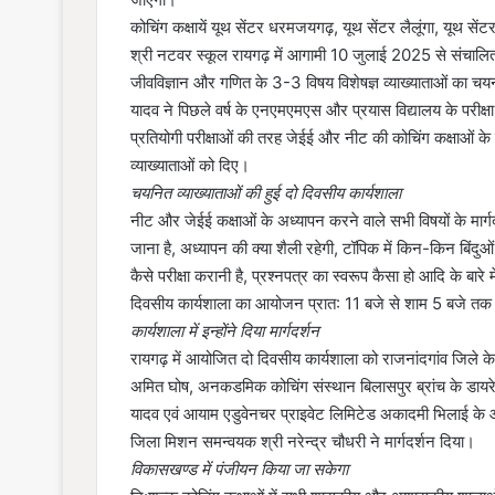
कोचिंग कक्षायें यूथ सेंटर धरमजयगढ़, यूथ सेंटर लैलूंगा, यूथ से
श्री नटवर स्कूल रायगढ़ में आगामी 10 जुलाई 2025 से संचालित ह
जीवविज्ञान और गणित के 3-3 विषय विशेषज्ञ व्याख्याताओं का चय
यादव ने पिछले वर्ष के एनएमएमएस और प्रयास विद्यालय के परीक्षा प
प्रतियोगी परीक्षाओं की तरह जेईई और नीट की कोचिंग कक्षाओं के
व्याख्याताओं को दिए।
चयनित व्याख्याताओं की हुई दो दिवसीय कार्यशाला
नीट और जेईई कक्षाओं के अध्यापन करने वाले सभी विषयों के मार
जाना है, अध्यापन की क्या शैली रहेगी, टॉपिक में किन-किन बिंद
कैसे परीक्षा करानी है, प्रश्नपत्र का स्वरूप कैसा हो आदि के बारे
दिवसीय कार्यशाला का आयोजन प्रात: 11 बजे से शाम 5 बजे 
कार्यशाला में इन्होंने दिया मार्गदर्शन
रायगढ़ में आयोजित दो दिवसीय कार्यशाला को राजनांदगांव जिले क
अमित घोष, अनकडमिक कोचिंग संस्थान बिलासपुर ब्रांच के डायरे
यादव एवं आयाम एडुवेनचर प्राइवेट लिमिटेड अकादमी भिलाई के आल
जिला मिशन समन्वयक श्री नरेन्द्र चौधरी ने मार्गदर्शन दिया।
विकासखण्ड में पंजीयन किया जा सकेगा