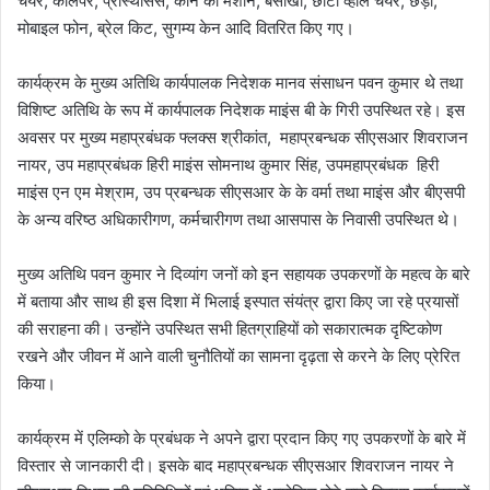
चेयर, कैलिपर, प्रोस्थेसिस, कान की मशीन, बैसाखी, छोटी व्हील चेयर, छड़ी,
मोबाइल फोन, ब्रेल किट, सुगम्य केन आदि वितरित किए गए।
कार्यक्रम के मुख्य अतिथि कार्यपालक निदेशक मानव संसाधन पवन कुमार थे तथा
विशिष्ट अतिथि के रूप में कार्यपालक निदेशक माइंस बी के गिरी उपस्थित रहे। इस
अवसर पर मुख्य महाप्रबंधक फ्लक्स श्रीकांत, महाप्रबन्धक सीएसआर शिवराजन
नायर, उप महाप्रबंधक हिरी माइंस सोमनाथ कुमार सिंह, उपमहाप्रबंधक हिरी
माइंस एन एम मेश्राम, उप प्रबन्धक सीएसआर के के वर्मा तथा माइंस और बीएसपी
के अन्य वरिष्ठ अधिकारीगण, कर्मचारीगण तथा आसपास के निवासी उपस्थित थे।
मुख्य अतिथि पवन कुमार ने दिव्यांग जनों को इन सहायक उपकरणों के महत्व के बारे
में बताया और साथ ही इस दिशा में भिलाई इस्पात संयंत्र द्वारा किए जा रहे प्रयासों
की सराहना की। उन्होंने उपस्थित सभी हितग्राहियों को सकारात्मक दृष्टिकोण
रखने और जीवन में आने वाली चुनौतियों का सामना दृढ़ता से करने के लिए प्रेरित
किया।
कार्यक्रम में एलिम्को के प्रबंधक ने अपने द्वारा प्रदान किए गए उपकरणों के बारे में
विस्तार से जानकारी दी। इसके बाद महाप्रबन्धक सीएसआर शिवराजन नायर ने