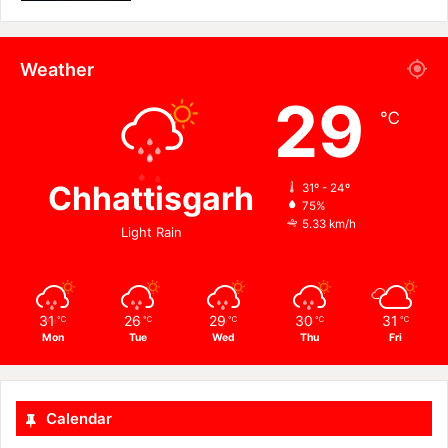
Weather
29
℃
Chhattisgarh
31º - 24º
75%
5.33 km/h
Light Rain
31
26
29
30
31
℃
℃
℃
℃
℃
Mon
Tue
Wed
Thu
Fri
Calendar