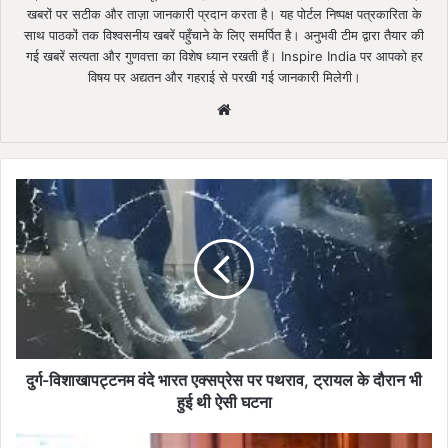
खबरों पर सटीक और ताज़ा जानकारी प्रदान करता है। यह पोर्टल निष्पक्ष पत्रकारिता के
साथ पाठकों तक विश्वसनीय खबरें पहुँचाने के लिए समर्पित है। अनुभवी टीम द्वारा तैयार की
गई खबरें सत्यता और गुणवत्ता का विशेष ध्यान रखती हैं। Inspire India पर आपको हर
विषय पर अद्यतन और गहराई से परखी गई जानकारी मिलेगी।
Website
दुर्ग-
विशाखापट्टनम
वंदे
भारत
एक्सप्रेस
पर
पथराव,
ट्रायल
के
दौरान
दुर्ग-विशाखापट्टनम वंदे भारत एक्सप्रेस पर पथराव, ट्रायल के दौरान भी
भी
हुई थी ऐसी घटना
हुई
थी
केंद्रीय