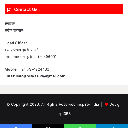
Contact Us :
संपादक:
सरोज श्रीवास .
Head Office:
बाल संप्रेषण गृह के सामने
पंजरी प्लांट रायगढ़ (छ.ग.) – 496001.
Mobile:
+91-7974224463
Email:
sarojshriwas84@gmail.com
© Copyright 2026, All Rights Reserved inspire-india |
Design
by iSBS