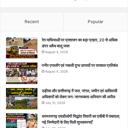
Recent
Popular
रेत माफियाओं पर प्रशासन का बड़ा प्रहार, 20 से अधिक
डंपर अवैध बालू जब्त
August 4, 2026
पनीर एनालॉग एवं नकली दुग्ध उत्पादों पर तत्काल प्रतिबंध
August 4, 2026
उड़ीसा और छत्तीसगढ़ में जल, जंगल, जमीन एवं आदिवासी
अधिकारों को लेकर जन-जागरूकता अभियान की अपील
July 31, 2026
धरमजयगढ़ एसडीओपी सिद्धांत तिवारी का एसीबी में तबादला,
नई जिम्मेदारी के लिए मिली शुभकामनाएँ