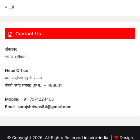
« Jul
Contact Us :
संपादक:
सरोज श्रीवास .
Head Office:
बाल संप्रेषण गृह के सामने
पंजरी प्लांट रायगढ़ (छ.ग.) – 496001.
Mobile:
+91-7974224463
Email:
sarojshriwas84@gmail.com
© Copyright 2026, All Rights Reserved inspire-india |
Design