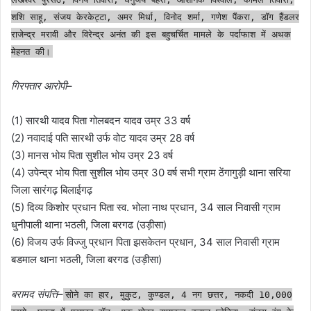
शशि साहू, संजय केरकेट्टा, अमर मिर्धा, विनोद शर्मा, गणेश पैंकरा, डॉग हैंडलर
राजेन्द्र मरावी और विरेन्द्र अनंत की इस बहुचर्चित मामले के पर्दाफाश में अथक
मेहनत की।
गिरफ्तार आरोपी
–
(1) सारथी यादव पिता गोलबदन यादव उम्र 33 वर्ष
(2) नवादाई पति सारथी उर्फ वोट यादव उम्र 28 वर्ष
(3) मानस भोय पिता सुशील भोय उम्र 23 वर्ष
(4) उपेन्द्र भोय पिता सुशील भोय उम्र 30 वर्ष सभी ग्राम ठेंगागुड़ी थाना सरिया
जिला सारंगढ़ बिलाईगढ़
(5) दिव्य किशोर प्रधान पिता स्व. भोला नाथ प्रधान, 34 साल निवासी ग्राम
धुनीपाली थाना भठली, जिला बरगढ (उड़ीसा)
(6) विजय उर्फ विज्जु प्रधान पिता झसकेतन प्रधान, 34 साल निवासी ग्राम
बडमाल थाना भठली, जिला बरगढ (उड़ीसा)
बरामद संपत्ति
–
सोने का हार, मुकुट, कुण्डल, 4 नग छत्तर, नकदी 10,000