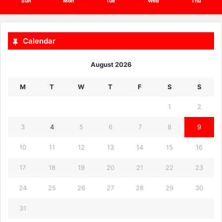
Sun
Mon
Tue
Wed
Thu
Calendar
August 2026
M
T
W
T
F
S
S
1
2
3
4
5
6
7
8
9
10
11
12
13
14
15
16
17
18
19
20
21
22
23
24
25
26
27
28
29
30
31