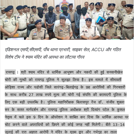
एडिशनल एसपी,सीएसपी, पाँच थाना प्रभारी, साइबर सेल, ACCU और गठित
विशेष टीम ने श्याम मंदिर की आस्था का लौटाया गौरव
।
रायगढ़
श्री श्याम मंदिर से धार्मिक आभूषण और नकदी की हुई सनसनीखेज
चोरी की गुत्थी को रायगढ़ पुलिस ने सुलझा लिया है। इस मामले में सीमावर्ती
ओड़िशा राज्य और पडोसी जिले सारंगढ़-बिलाईगढ़ के छह आरोपियों की गिरफ्तारी
के साथ करीब 27 लाख रुपये मूल्य की चोरी गई संपत्ति की बरामदगी पुलिस के
लिए एक बड़ी उपलब्धि है। पुलिस महानिरीक्षक बिलासपुर रेंज डॉ. संजीव शुक्ला
सर के सतत मार्गदर्शन और रायगढ़ पुलिस अधीक्षक श्री दिव्यांग पटेल के कुशल
नेतृत्व में चले इस 9 दिन के ऑपरेशन ने साबित कर दिया कि धार्मिक आस्था पर
चोट करने वाले अपराधियों को छिपने की कोई जगह नहीं मिलेगी। बीते 13-14
जुलाई की रात अज्ञात आरोपी ने मंदिर के मुख्य द्वार और गर्भगृह का ताला