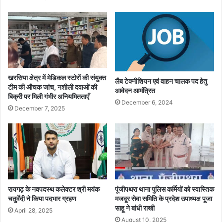
खरसिया क्षेत्र में मेडिकल स्टोरों की संयुक्त
लैब टेक्नीशियन एवं वाहन चालक पद हेतु
टीम की औचक जांच, नशीली दवाओं की
आवेदन आमंत्रित
बिक्री पर मिली गंभीर अनियमितताएँ
December 6, 2024
December 7, 2025
रायगढ़ के नवपदस्थ कलेक्टर श्री मयंक
पूंजीपथरा थाना पुलिस कर्मियों को स्वास्तिक
चतुर्वेदी ने किया पदभार ग्रहण
मजदूर सेवा समिति के प्रदेश उपाध्यक्ष पूजा
साहू ने बांधी राखी
April 28, 2025
August 10, 2025