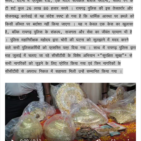
रूपये, घटना में प्रयुक्त रॉड, एक मोटर सायकल बजाज प्लेटिना, संतरा रंग के
टी शर्ट कुल 26 लाख 80 हजार रूपये । रायगढ़ पुलिस की इस तेजतर्रार और
योजनाबद्ध कार्रवाई से यह संदेश स्पष्ट हो गया है कि धार्मिक आस्था पर हमले को
किसी कीमत पर बर्दाश्त नहीं किया जाएगा । यह न केवल एक केस का खुलासा
है, बल्कि रायगढ़ पुलिस के संकल्प, सजगता और सेवा का जीवंत प्रमाण भी है
। पुलिस महानिरीक्षक महोदय द्वारा चोरी की घटना को सुलझाने में मदद करने
वाले सभी पुलिसकर्मियों को प्रशस्ति पत्र दिया गया । साथ में रायगढ़ पुलिस द्वारा
माह जुलाई में चलाए जा रहे सीसीटीवी के विशेष अभियान *“सुरक्षित सुबह”* से
सभी नागरिकों को जुड़ने के लिए प्रेरित किया गया एवं जिन नागरिकों के
सीसीटीवी से अपराध निकल में सहायता मिली उन्हें सम्मानित किया गया ।