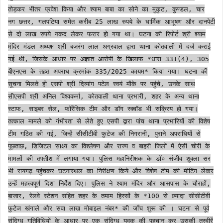
तोड़कर भीतर प्रवेश किया और श्याम बाबा का सोने का मुकुट, कुण्डल, चार
नग छत्तर, गलपटिया समेत करीब 25 लाख रुपये के धार्मिक आभूषण और दानपेटी
से दो लाख रुपये नकद लेकर फरार हो गया था। घटना की रिपोर्ट श्री श्याम
मंदिर मंडल अध्यक्ष श्री बजरंग लाल अग्रवाल द्वारा थाना कोतवाली में दर्ज कराई
गई थी, जिसके आधार पर अज्ञात आरोपी के खिलाफ *धारा 331(4), 305
बीएनएस के तहत अपराध क्रमांक 335/2025 कायम* किया गया। घटना की
सूचना मिलते ही एसपी श्री दिव्यांग पटेल स्वयं मौके पर पहुंचे, उनके साथ
सीएसपी श्री अनिल विश्वकर्मा, कोतवाली थाना प्रभारी, शहर के अन्य थाना
स्टाफ, साइबर सेल, फॉरेंसिक टीम और डॉग स्क्वॉड भी सक्रिय हो गया।
तत्काल मामले को गंभीरता से लेते हुए एसपी द्वारा पांच थाना प्रभारियों की विशेष
टीम गठित की गई, जिन्हें सीसीटीवी फुटेज की निगरानी, पुराने अपराधियों से
पूछताछ, डिजिटल साक्ष्य का विश्लेषण और राज्य व बाहरी जिलों में ऐसी चोरी के
मामलों की तफ्तीश में लगाया गया। पुलिस महानिरीक्षक के डॉ० संजीव शुक्ला सर
भी रायगढ़ पहुंचकर घटनास्थल का निरीक्षण किये और विशेष टीम की मीटिंग लेकर
उन्हें महत्त्वपूर्ण दिशा निर्देश दिए। पुलिस ने श्याम मंदिर और आसपास के चौराहों,
बाजार, रेलवे स्टेशन सहित शहर के तमाम हिस्सों के *100 से ज़्यादा सीसीटीवी
फुटेज खंगाले और सवा लाख मोबाइल नंबर* की जाँच शुरू की । घटना से पूर्व
संदिग्ध गतिविधियों के आधार पर एक संदिग्ध युवक की पहचान कर उसकी तस्वीरें