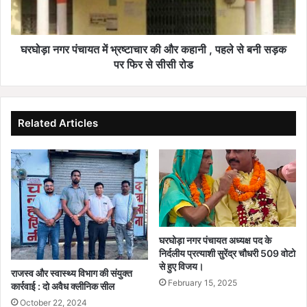
और
कहानी
,
पहले
घरघोड़ा नगर पंचायत में भ्रष्टाचार की और कहानी , पहले से बनी सड़क
से
पर फिर से सीसी रोड
बनी
सड़क
पर
फिर
Related Articles
से
सीसी
रोड
घरघोड़ा नगर पंचायत अध्यक्ष पद के
निर्दलीय प्रत्याशी सुरेंद्र चौधरी 509 वोटो
से हुए विजय।
राजस्व और स्वास्थ्य विभाग की संयुक्त
February 15, 2025
कार्रवाई : दो अवैध क्लीनिक सील
October 22, 2024