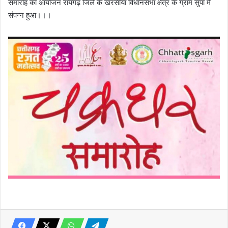
समारोह का आयोजन रायगढ़ जिले के खरसीया विधानसभा क्षेत्र के ग्राम सुपा में
संपन्न हुआ।।।