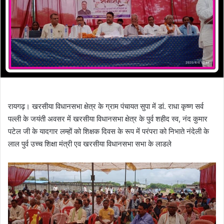
रायगढ़। खरसीया विधानसभा क्षेत्र के ग्राम पंचायत सुपा में डां. राधा कृष्ण सर्व
पल्ली के जयंती अवसर में खरसीया विधानसभा क्षेत्र के पुर्व शहीद स्व, नंद कुमार
पटेल जी के यादगार लम्हों को शिक्षक दिवस के रूप में परंपरा को निभाते नंदेली के
लाल पुर्व उच्च शिक्षा मंत्री एव खरसीया विधानसभा सभा के लाडले