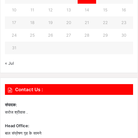
10
11
12
13
14
15
16
17
18
19
20
21
22
23
24
25
26
27
28
29
30
31
« Jul
Contact Us :
संपादक:
सरोज श्रीवास .
Head Office:
बाल संप्रेषण गृह के सामने