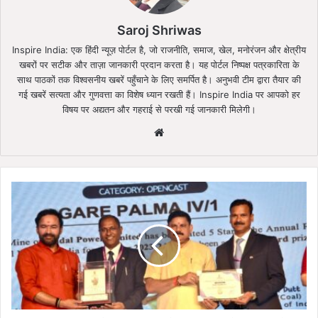
Saroj Shriwas
Inspire India: एक हिंदी न्यूज़ पोर्टल है, जो राजनीति, समाज, खेल, मनोरंजन और क्षेत्रीय
खबरों पर सटीक और ताज़ा जानकारी प्रदान करता है। यह पोर्टल निष्पक्ष पत्रकारिता के
साथ पाठकों तक विश्वसनीय खबरें पहुँचाने के लिए समर्पित है। अनुभवी टीम द्वारा तैयार की
गई खबरें सत्यता और गुणवत्ता का विशेष ध्यान रखती हैं। Inspire India पर आपको हर
विषय पर अद्यतन और गहराई से परखी गई जानकारी मिलेगी।
Website
जिंदल
पाॅवर
लिमिटेड
तमनार
की
गारे
पालमा
4/1
कोल