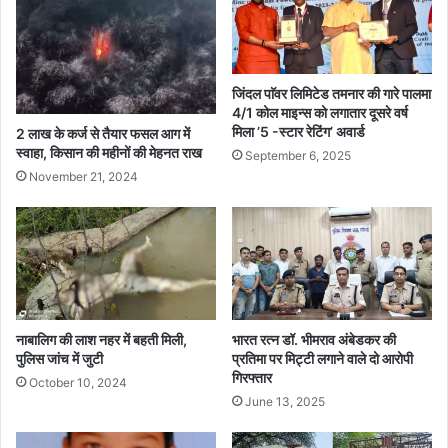
जिंदल पाॅवर लिमिटेड तमनार की गारे पालमा
4/1 कोल माइन्स को लगातार दूसरे वर्ष
मिला ’5 -स्टार रेटिंग’ अवार्ड
2 लाख के कर्ज से तैयार फसल आग में
स्वाहा, किसान की महीनों की मेहनत राख
September 6, 2025
November 21, 2024
भारत रत्न डॉ. भीमराव अंबेडकर की
नाबालिग की लाश नहर में बहती मिली,
प्रतिमा पर मिट्टी लगाने वाले दो आरोपी
पुलिस जांच में जुटी
गिरफ्तार
October 10, 2024
June 13, 2025