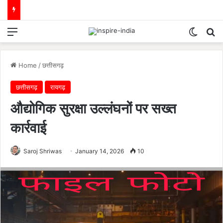
Menu
Switch
Se
Home
/
छत्तीसगढ़
छत्तीसगढ़
रायगढ़
औद्योगिक सुरक्षा उल्लंघनों पर सख्त
कार्रवाई
Saroj Shriwas
January 14, 2026
10