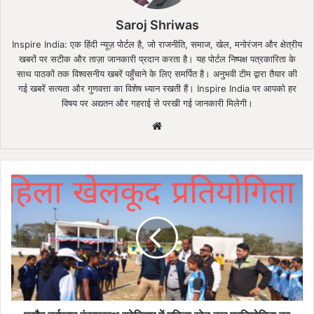
Saroj Shriwas
Inspire India: एक हिंदी न्यूज़ पोर्टल है, जो राजनीति, समाज, खेल, मनोरंजन और क्षेत्रीय
खबरों पर सटीक और ताज़ा जानकारी प्रदान करता है। यह पोर्टल निष्पक्ष पत्रकारिता के
साथ पाठकों तक विश्वसनीय खबरें पहुँचाने के लिए समर्पित है। अनुभवी टीम द्वारा तैयार की
गई खबरें सत्यता और गुणवत्ता का विशेष ध्यान रखती हैं। Inspire India पर आपको हर
विषय पर अद्यतन और गहराई से परखी गई जानकारी मिलेगी।
Website
पुसौर
दर्राखार
इंद्रप्रस्थ
स्टेडियम
में
महिला
खेल
कूद
प्रतियोगिता
का