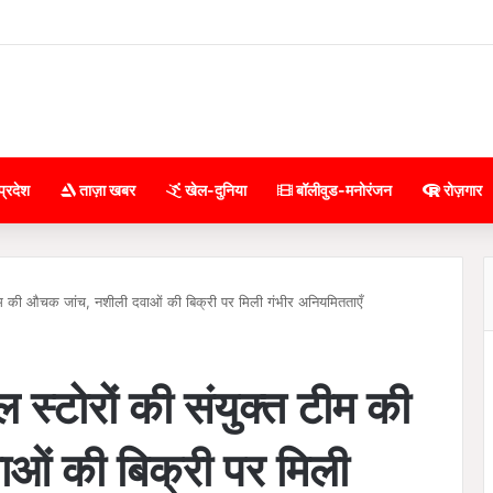
प्रदेश
ताज़ा खबर
खेल-दुनिया
बॉलीवुड-मनोरंजन
रोज़गार
्त टीम की औचक जांच, नशीली दवाओं की बिक्री पर मिली गंभीर अनियमितताएँ
कल स्टोरों की संयुक्त टीम की
ओं की बिक्री पर मिली