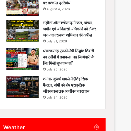
पर तत्काल प्रतिबंध
August 4, 2026
उड़ीसा और छत्तीसगढ़ में जल, जंगल,
जमीन एवं आदिवासी अधिकारों को लेकर
जन-जागरूकता अभियान की अपील
July 31, 2026
धरमजयगढ़ एसडीओपी सिद्धांत तिवारी
का एसीबी में तबादला, नई जिम्मेदारी के
लिए मिली शुभकामनाएँ
July 25, 2026
तमनार दुष्कर्म मामले में ऐतिहासिक
फैसला, दोषी को शेष प्राकृतिक
जीवनकाल तक आजीवन कारावास
July 24, 2026
Weather