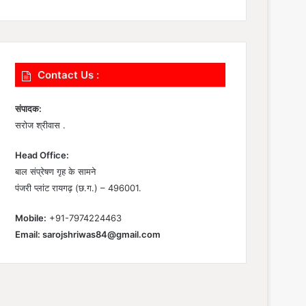
Contact Us :
संपादक:
सरोज श्रीवास .
Head Office:
बाल संप्रेषण गृह के सामने
पंजरी प्लांट रायगढ़ (छ.ग.) – 496001.
Mobile:
+91-7974224463
Email:
sarojshriwas84@gmail.com