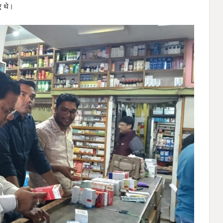
ए थे।