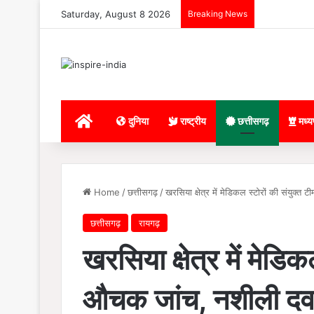
Saturday, August 8 2026
Breaking News
Home
दुनिया
राष्ट्रीय
छत्तीसगढ़
मध्य
Home
/
छत्तीसगढ़
/
खरसिया क्षेत्र में मेडिकल स्टोरों की संयुक
छत्तीसगढ़
रायगढ़
खरसिया क्षेत्र में मेडि
औचक जांच, नशीली दवा