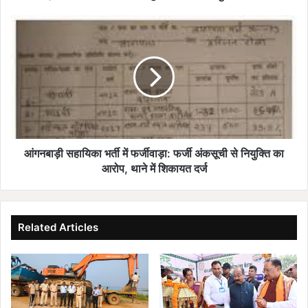
आंगनबाड़ी
सहायिका
भर्ती
में
फर्जीवाड़ा:
फर्जी
अंकसूची
से
नियुक्ति
का
आंगनबाड़ी सहायिका भर्ती में फर्जीवाड़ा: फर्जी अंकसूची से नियुक्ति का
आरोप,
आरोप, थाने में शिकायत दर्ज
थाने
में
शिकायत
दर्ज
Related Articles