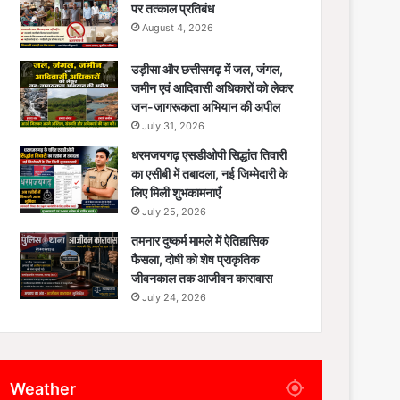
पर तत्काल प्रतिबंध
August 4, 2026
उड़ीसा और छत्तीसगढ़ में जल, जंगल,
जमीन एवं आदिवासी अधिकारों को लेकर
जन-जागरूकता अभियान की अपील
July 31, 2026
धरमजयगढ़ एसडीओपी सिद्धांत तिवारी
का एसीबी में तबादला, नई जिम्मेदारी के
लिए मिली शुभकामनाएँ
July 25, 2026
तमनार दुष्कर्म मामले में ऐतिहासिक
फैसला, दोषी को शेष प्राकृतिक
जीवनकाल तक आजीवन कारावास
July 24, 2026
Weather