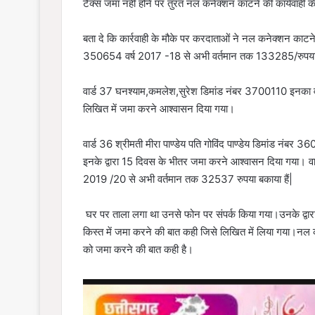
टैक्स जमा नहीं होने पर तुरंत नल कनेक्शन काटने की कार्यवाही 
बता दे कि कार्रवाही के मौके पर करदाताओं ने नल कनेक्शन काटने
350654 वर्ष 2017 -18 से अभी वर्तमान तक 133285/रुपया 
वार्ड 37 घनश्याम,कमलेश,सुरेश डिमांड नंबर 3700110 इनका वर
लिखित में जमा करने आश्वासन दिया गया।
वार्ड 36 श्रीमती मीरा पाण्डेय पति गोविंद पाण्डेय डिमांड नं
इनके द्वारा 15 दिवस के भीतर जमा करने आश्वासन दिया गया। वा
2019 /20 से अभी वर्तमान तक 32537 रुपया बकाया हैं|
घर पर ताला लगा था उनसे फोन पर संपर्क किया गया।उनके द्
किस्त में जमा करने की बात कही जिसे लिखित में लिया गया।नल क
को जमा करने की बात कही है।