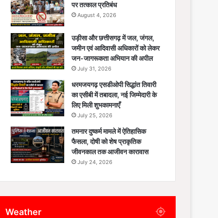
पर तत्काल प्रतिबंध
August 4, 2026
उड़ीसा और छत्तीसगढ़ में जल, जंगल,
जमीन एवं आदिवासी अधिकारों को लेकर
जन-जागरूकता अभियान की अपील
July 31, 2026
धरमजयगढ़ एसडीओपी सिद्धांत तिवारी
का एसीबी में तबादला, नई जिम्मेदारी के
लिए मिली शुभकामनाएँ
July 25, 2026
तमनार दुष्कर्म मामले में ऐतिहासिक
फैसला, दोषी को शेष प्राकृतिक
जीवनकाल तक आजीवन कारावास
July 24, 2026
Weather