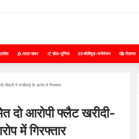
प्रदेश
ताज़ा खबर
खेल-दुनिया
बॉलीवुड-मनोरंजन
रोज़गार
-बिक्री में फर्जीवाड़े के आरोप में गिरफ्तार
मेत दो आरोपी फ्लैट खरीदी-
आरोप में गिरफ्तार