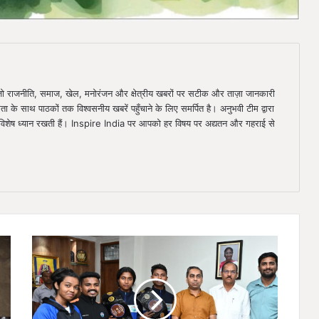
ै, जो राजनीति, समाज, खेल, मनोरंजन और क्षेत्रीय खबरों पर सटीक और ताज़ा जानकारी
िता के साथ पाठकों तक विश्वसनीय खबरें पहुँचाने के लिए समर्पित है। अनुभवी टीम द्वारा
ा विशेष ध्यान रखती हैं। Inspire India पर आपको हर विषय पर अद्यतन और गहराई से
मुख्यमंत्री
ने
किक
बॉक्सिंग
खिलाड़ियों
की