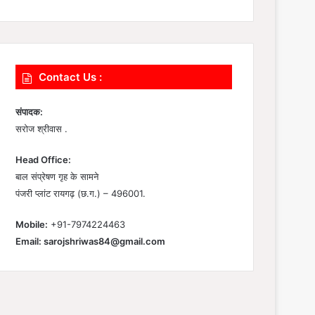
Contact Us :
संपादक:
सरोज श्रीवास .
Head Office:
बाल संप्रेषण गृह के सामने
पंजरी प्लांट रायगढ़ (छ.ग.) – 496001.
Mobile:
+91-7974224463
Email:
sarojshriwas84@gmail.com