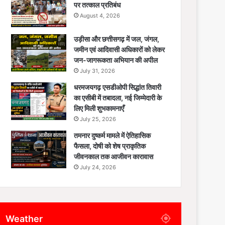
पर तत्काल प्रतिबंध
August 4, 2026
उड़ीसा और छत्तीसगढ़ में जल, जंगल,
जमीन एवं आदिवासी अधिकारों को लेकर
जन-जागरूकता अभियान की अपील
July 31, 2026
धरमजयगढ़ एसडीओपी सिद्धांत तिवारी
का एसीबी में तबादला, नई जिम्मेदारी के
लिए मिली शुभकामनाएँ
July 25, 2026
तमनार दुष्कर्म मामले में ऐतिहासिक
फैसला, दोषी को शेष प्राकृतिक
जीवनकाल तक आजीवन कारावास
July 24, 2026
Weather