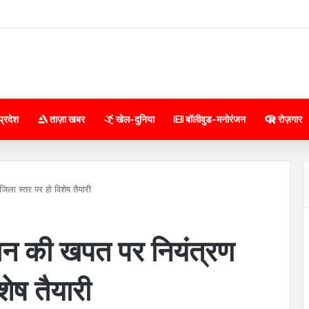
प्रदेश
ताज़ा खबर
खेल-दुनिया
बॉलीवुड-मनोरंजन
रोज़गार
जिला स्तर पर हो विशेष तैयारी
धान की खपत पर नियंत्रण
शेष तैयारी