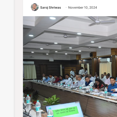
Saroj Shriwas
November 10, 2024