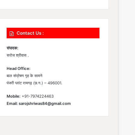
Contact Us :
संपादक:
सरोज श्रीवास .
Head Office:
बाल संप्रेषण गृह के सामने
पंजरी प्लांट रायगढ़ (छ.ग.) – 496001.
Mobile:
+91-7974224463
Email:
sarojshriwas84@gmail.com