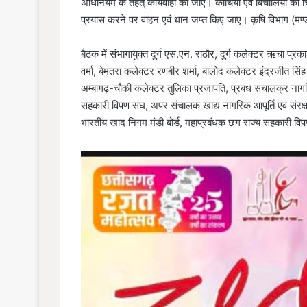
अधिनियम के तहत् कार्यवाही की जाए। कोचियों एवं बिचौलियों का च
प्रयास करने पर वाहन एवं धान जप्त किए जाए। कृषि विभाग (मण्डी
बैठक में संभागायुक्त दुर्ग एस.एन. राठौर, दुर्ग कलेक्टर ऋचा
वर्मा, बेमतरा कलेक्टर रणबीर शर्मा, बालोद कलेक्टर इंद्रजीत सि
अम्बागढ़-चौकी कलेक्टर तुलिका प्रजापति, प्रबंध संचालक्र नाग
सहकारी विपण संघ, अपर संचालक खाद्य नागरिक आपूर्ति एवं संरक
भारतीय खाद निगम मंडी बोर्ड, महाप्रबंधक छग राज्य सहकारी विप