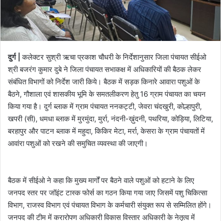
दुर्ग |
कलेक्टर सुश्री ऋचा प्रकाश चौधरी के निर्देशानुसार जिला पंचायत सीईओ
श्री बजरंग कुमार दुबे ने जिला पंचायत सभाकक्ष में अधिकारियों की बैठक लेकर
संबंधित विभागों को निर्देश जारी किये। बैठक में सड़क किनारे आवारा पशुओं के
बैठने, गौशाला एवं शासकीय भूमि के समतलीकरण हेतु 16 ग्राम पंचायत का चयन
किया गया है। दुर्ग ब्लाक में ग्राम पंचायत ननकट्टी, जेवरा चंदखुरी, कोल्हापुरी,
खपरी (सी), धमधा ब्लाक में मुरमुंदा, मुर्रा, नंदनी-ख़ुंदनी, पथरिया, कोड़िया, लिटिया,
बरहापुर और पाटन ब्लाक में महुदा, किकिर मेटा, मर्रा, केसरा के ग्राम पंचायतों में
आवांरा पशुओं को रखने की समुचित व्यवस्था की जाएगी।
बैठक में सीईओ ने कहा कि मुख्य मार्गों पर बैठने वाले पशुओं को हटाने के लिए
जनपद स्तर पर जॉइंट टास्क फोर्स का गठन किया गया जाए जिसमें पशु चिकित्सा
विभाग, राजस्व विभाग एवं पंचायत विभाग के कर्मचारी संयुक्त रूप से सम्मिलित होंगे।
जनपद की टीम में करारोपण अधिकारी विकास विस्तार अधिकारी के नेतृत्व में