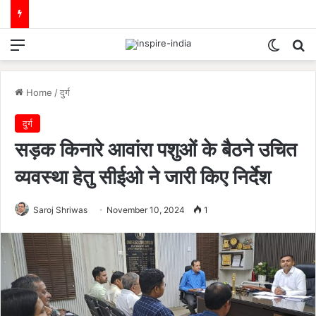
Menu
Switch
Se
Home
/
दुर्ग
दुर्ग
सड़क किनारे आवांरा पशुओं के बैठने उचित
व्यवस्था हेतु सीईओ ने जारी किए निर्देश
Saroj Shriwas
November 10, 2024
1