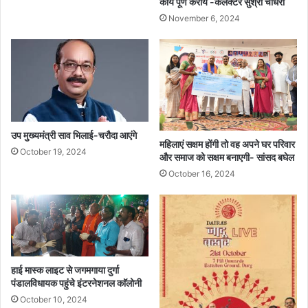
कार्य पूर्ण करायें -कलेक्टर सुश्री चौधरी
November 6, 2024
उप मुख्यमंत्री साव भिलाई-चरौदा आएंगे
महिलाएं सक्षम होंगी तो वह अपने घर परिवार
October 19, 2024
और समाज को सक्षम बनाएगी- सांसद बघेल
October 16, 2024
हाई मास्क लाइट से जगमगाया दुर्गा
पंडालविधायक पहुंचे इंटरनेशनल काॅलोनी
October 10, 2024