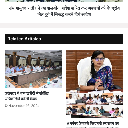
को
केन्द्रीय
संभागायुक्त राठौर ने न्यायालयीन आदेश पारित कर अपराधी को केन्द्रीय
जेल
जेल दुर्ग में निरूद्ध करने दिये आदेश
दुर्ग
में
निरूद्ध
करने
Related Articles
दिये
आदेश
कलेक्टर ने धान खरीदी से संबंधित
अधिकारियों की ली बैठक
November 16, 2024
9 नवंबर के पहले गिरदावरी सत्यापन का