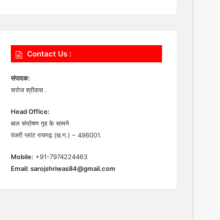
Contact Us :
संपादक:
सरोज श्रीवास .
Head Office:
बाल संप्रेषण गृह के सामने
पंजरी प्लांट रायगढ़ (छ.ग.) – 496001.
Mobile:
+91-7974224463
Email:
sarojshriwas84@gmail.com