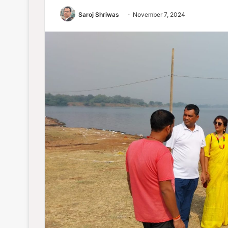
Saroj Shriwas
November 7, 2024