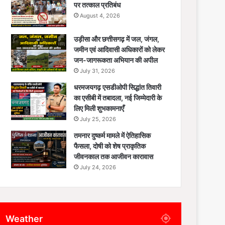
पर तत्काल प्रतिबंध
August 4, 2026
उड़ीसा और छत्तीसगढ़ में जल, जंगल,
जमीन एवं आदिवासी अधिकारों को लेकर
जन-जागरूकता अभियान की अपील
July 31, 2026
धरमजयगढ़ एसडीओपी सिद्धांत तिवारी
का एसीबी में तबादला, नई जिम्मेदारी के
लिए मिली शुभकामनाएँ
July 25, 2026
तमनार दुष्कर्म मामले में ऐतिहासिक
फैसला, दोषी को शेष प्राकृतिक
जीवनकाल तक आजीवन कारावास
July 24, 2026
Weather