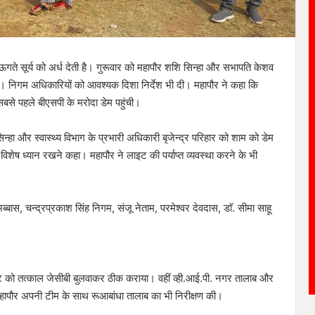
ऊगते सूर्य को अर्ध देती है। गुरूवार को महापौर शशि सिन्हा और सभापति केशव
 की। निगम अधिकारियों को आवश्यक दिशा निर्देश भी दी। महापौर ने कहा कि
सबसे पहले बीएसपी के मरोदा डेम पहुंची।
सिन्हा और स्वास्थ्य विभाग के प्रभारी अधिकारी बृजेन्द्र परिहार को शाम को डेम
विशेष ध्यान रखने कहा। महापौर ने लाइट की पर्याप्त व्यवस्था करने के भी
ास, चन्द्रप्रकाश सिंह निगम, संजू नेताम, परमेश्वर देवदास, डाॅ. सीमा साहू
ट को तत्काल जेसीबी बुलवाकर ठीक कराया। वहीं व्ही.आई.पी. नगर तालाब और
ए। महापौर अपनी टीम के साथ रूआबांधा तालाब का भी निरीक्षण की।