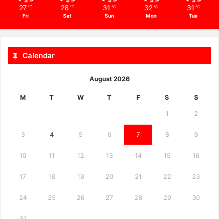
27
28
31
32
31
℃
℃
℃
℃
℃
Fri
Sat
Sun
Mon
Tue
Calendar
August 2026
M
T
W
T
F
S
S
1
2
3
4
5
6
7
8
9
10
11
12
13
14
15
16
17
18
19
20
21
22
23
24
25
26
27
28
29
30
31