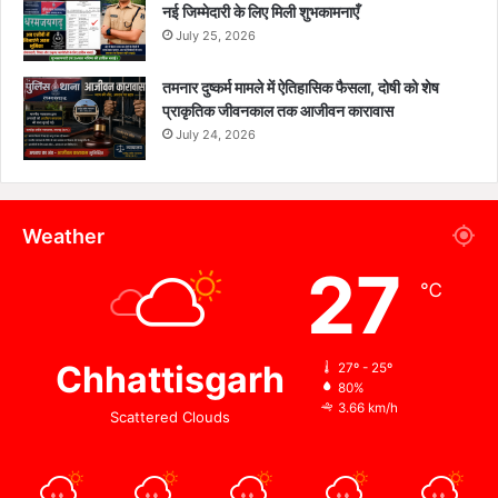
नई जिम्मेदारी के लिए मिली शुभकामनाएँ
July 25, 2026
तमनार दुष्कर्म मामले में ऐतिहासिक फैसला, दोषी को शेष
प्राकृतिक जीवनकाल तक आजीवन कारावास
July 24, 2026
Weather
27
℃
Chhattisgarh
27º - 25º
80%
3.66 km/h
Scattered Clouds