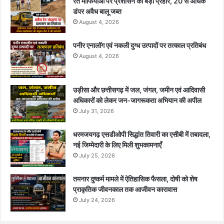
रेत माफियाओं पर प्रशासन का बड़ा प्रहार, 20 से अधिक
r
डंपर अवैध बालू जब्त
:
August 4, 2026
पनीर एनालॉग एवं नकली दुग्ध उत्पादों पर तत्काल प्रतिबंध
August 4, 2026
उड़ीसा और छत्तीसगढ़ में जल, जंगल, जमीन एवं आदिवासी
अधिकारों को लेकर जन-जागरूकता अभियान की अपील
July 31, 2026
धरमजयगढ़ एसडीओपी सिद्धांत तिवारी का एसीबी में तबादला,
नई जिम्मेदारी के लिए मिली शुभकामनाएँ
July 25, 2026
तमनार दुष्कर्म मामले में ऐतिहासिक फैसला, दोषी को शेष
प्राकृतिक जीवनकाल तक आजीवन कारावास
July 24, 2026