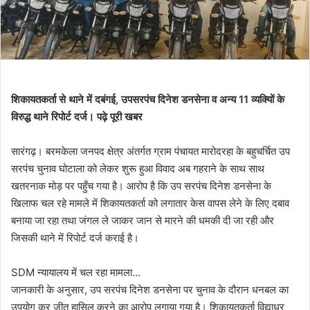
शिकायतकर्ता से थाने में दबंगई, उपसरपंच दिनेश डनसेना व अन्य 11 व्यक्यिों के
विरुद्ध थाने रिपोर्ट दर्ज। पढ़े पूरी खबर
सारंगढ़। बरमकेला जनपद क्षेत्र अंतर्गत ग्राम पंचायत मारोदरहा के बहुचर्चित उप
सरपंच चुनाव घोटाला को लेकर शुरू हुआ विवाद अब गहराने के साथ साथ
खतरनाक मोड़ पर पहुँच गया है। आरोप है कि उप सरपंच दिनेश डनसेना के
खिलाफ चल रहे मामले में शिकायतकर्ता को लगातार केस वापस लेने के लिए दबाव
बनाया जा रहा तथा जंगल ले जाकर जान से मारने की धमकी दी जा रही और
जिसकी थाने में रिपोर्ट दर्ज कराई है।
SDM न्यायालय में चल रहा मामला…
जानकारी के अनुसार, उप सरपंच दिनेश डनसेना पर चुनाव के दौरान धनबल का
उपयोग कर जीत हासिल करने का आरोप लगाया गया है। शिकायतकर्ता विद्याधर