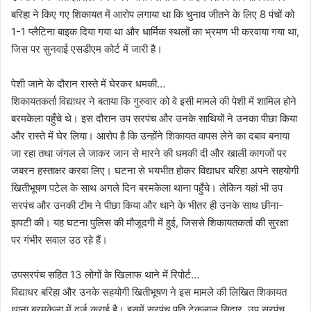
बरिहा ने किए गए शिकायत में आरोप लगाया था कि चुनाव जीतने के लिए 8 पंचों को
1-1 प्लैटिना बाइक दिया गया था और धार्मिक स्थलों का भ्रमण भी करवाया गया था,
जिस पर सुनवाई एसडीएम कोर्ट में जारी है।
पेशी जाने के दौरान रास्ते में घेरकर धमकी…
शिकायतकर्ता विद्याधर ने बताया कि गुरुवार को वे इसी मामले की पेशी में शामिल होने
बरमकेला पहुँचे थे। इस दौरान उप सरपंच और उनके साथियों ने उनका पीछा किया
और रास्ते में घेर लिया। आरोप है कि उन्होंने शिकायत वापस लेने का दबाव बनाया
जा रहा तथा जंगल ले जाकर जान से मारने की धमकी दी और खाली कागजों पर
जबरन हस्ताक्षर करवा लिए। घटना से भयभीत होकर विद्याधर बरिहा अपने सहयोगी
खितीभूषण पटेल के साथ अगले दिन बरमकेला थाना पहुँचे। लेकिन यहां भी उप
सरपंच और उनकी टीम ने पीछा किया और थाने के भीतर ही उनके साथ छीना-
झपटी की। यह घटना पुलिस की मौजूदगी में हुई, जिससे शिकायतकर्ता की सुरक्षा
पर गंभीर सवाल उठ रहे हैं।
उपसरपंच सहित 13 लोगों के खिलाफ थाने में रिपोर्ट…
विद्याधर बरिहा और उनके सहयोगी खितीभूषण ने इस मामले की लिखित शिकायत
थाना बरमकेला में दर्ज कराई है। इसमें सरपंच पति टेकलाल सिदार, उप सरपंच