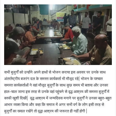
सभी बुजुर्गों को उन्होंने अपने हाथों से भोजन कराया इस अवसर पर उनके साथ
अंतर्राष्ट्रीय बजरंग दल के समस्त कार्यकर्ता भी मौजूद रहे| भोजन के पश्चात
समस्त कार्यकर्ताओं ने वहां मौजूद बुजुर्गों के साथ कुछ समय भी बताया और उनका
हाल-चाल जाना इस तरह से उनके वहां पहुंचने से वृद्ध आश्रम की समस्त बुजुर्गों में
काफी खुशी दिखी| वृद्ध आश्रम में जन्मदिवस मनाने पर बुजुर्गों ने उनका बहुत-बहुत
आभार व्यक्त किया और कहा कि समाज में अगर सभी वर्ग के लोग इसी तरह से
बुजुर्गों का ख्याल रखेंगे तो वृद्धा आश्रम की जरूरत ही नहीं होगी |