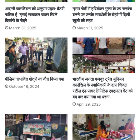
अदाणी फाउंडेशन की अनुपम पहल: बैटरी
ग्राम गोढ़ी में हरिशंकर गुप्ता के उप सरपंच
चलित ई-ट्राई सायकल पाकर खिले
बनने पर उनके समर्थकों के चेहरे में दिखी
दिव्यंगों के चेहरे
खुशी की लहर
March 31, 2025
March 11, 2025
पीलिया संभावित क्षेत्रो का दौरा किया गया
भारतीय जनता मजदूर ट्रेड यूनियन
काउंसिल के पदाधिकारी के द्वारा जिंदल
October 16, 2024
स्टील एंड पावर लिमिटेड एमएलएन गेट को
बंद कर क्या गया था धरना
April 29, 2025