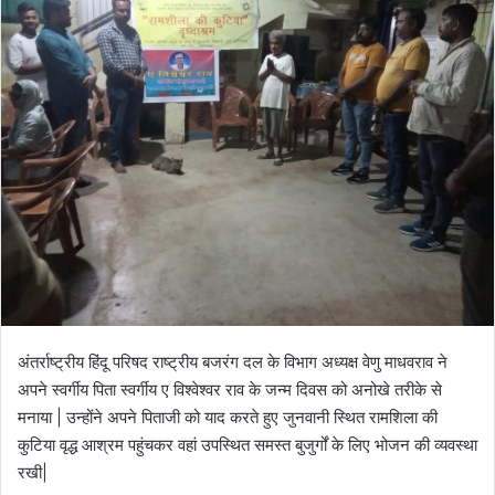
अंतर्राष्ट्रीय हिंदू परिषद राष्ट्रीय बजरंग दल के विभाग अध्यक्ष वेणु माधवराव ने
अपने स्वर्गीय पिता स्वर्गीय ए विश्वेश्वर राव के जन्म दिवस को अनोखे तरीके से
मनाया | उन्होंने अपने पिताजी को याद करते हुए जुनवानी स्थित रामशिला की
कुटिया वृद्ध आश्रम पहुंचकर वहां उपस्थित समस्त बुजुर्गों के लिए भोजन की व्यवस्था
रखी|