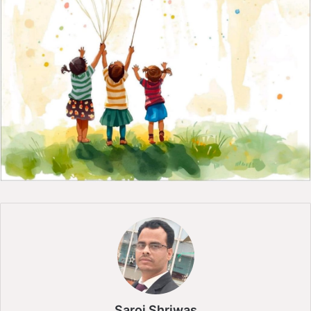
Saroj Shriwas