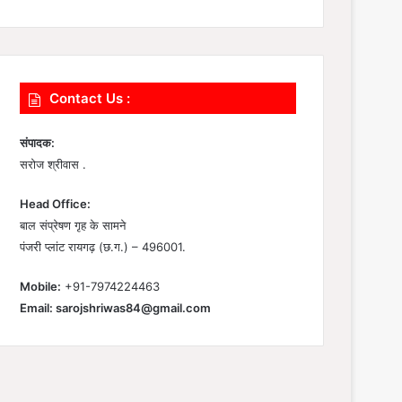
Contact Us :
संपादक:
सरोज श्रीवास .
Head Office:
बाल संप्रेषण गृह के सामने
पंजरी प्लांट रायगढ़ (छ.ग.) – 496001.
Mobile:
+91-7974224463
Email:
sarojshriwas84@gmail.com