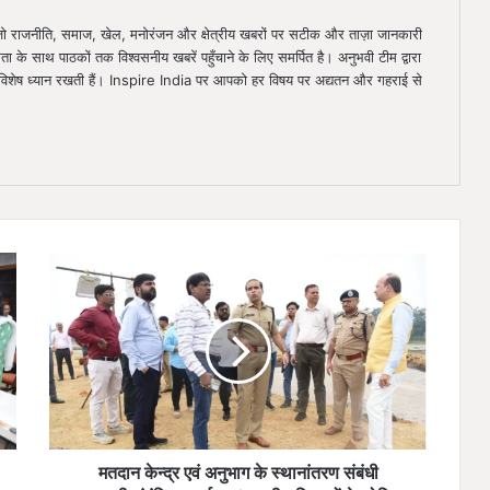
ै, जो राजनीति, समाज, खेल, मनोरंजन और क्षेत्रीय खबरों पर सटीक और ताज़ा जानकारी
िता के साथ पाठकों तक विश्वसनीय खबरें पहुँचाने के लिए समर्पित है। अनुभवी टीम द्वारा
ा विशेष ध्यान रखती हैं। Inspire India पर आपको हर विषय पर अद्यतन और गहराई से
मतदान
केन्द्र
एवं
अनुभाग
के
स्थानांतरण
संबंधी
जानकारी
संबंधित
कार्यालय/
मतदान केन्द्र एवं अनुभाग के स्थानांतरण संबंधी