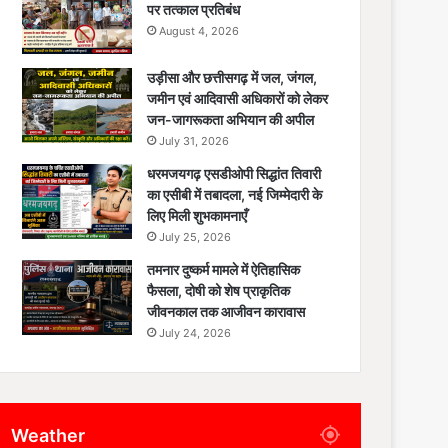
पर तत्काल प्रतिबंध
August 4, 2026
उड़ीसा और छत्तीसगढ़ में जल, जंगल,
जमीन एवं आदिवासी अधिकारों को लेकर
जन-जागरूकता अभियान की अपील
July 31, 2026
धरमजयगढ़ एसडीओपी सिद्धांत तिवारी
का एसीबी में तबादला, नई जिम्मेदारी के
लिए मिली शुभकामनाएँ
July 25, 2026
तमनार दुष्कर्म मामले में ऐतिहासिक
फैसला, दोषी को शेष प्राकृतिक
जीवनकाल तक आजीवन कारावास
July 24, 2026
Weather