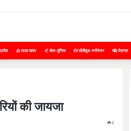
प्रदेश
ताज़ा खबर
खेल-दुनिया
बॉलीवुड-मनोरंजन
रोज़गार
ारियों की जायजा
0