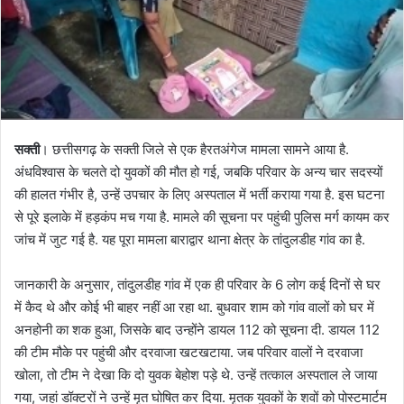
सक्ती
। छत्तीसगढ़ के सक्ती जिले से एक हैरतअंगेज मामला सामने आया है.
अंधविश्वास के चलते दो युवकों की मौत हो गई, जबकि परिवार के अन्य चार सदस्यों
की हालत गंभीर है, उन्हें उपचार के लिए अस्पताल में भर्ती कराया गया है. इस घटना
से पूरे इलाके में हड़कंप मच गया है. मामले की सूचना पर पहुंची पुलिस मर्ग कायम कर
जांच में जुट गई है. यह पूरा मामला बाराद्वार थाना क्षेत्र के तांदुलडीह गांव का है.
जानकारी के अनुसार, तांदुलडीह गांव में एक ही परिवार के 6 लोग कई दिनों से घर
में कैद थे और कोई भी बाहर नहीं आ रहा था. बुधवार शाम को गांव वालों को घर में
अनहोनी का शक हुआ, जिसके बाद उन्होंने डायल 112 को सूचना दी. डायल 112
की टीम मौके पर पहुंची और दरवाजा खटखटाया. जब परिवार वालों ने दरवाजा
खोला, तो टीम ने देखा कि दो युवक बेहोश पड़े थे. उन्हें तत्काल अस्पताल ले जाया
गया, जहां डॉक्टरों ने उन्हें मृत घोषित कर दिया. मृतक युवकों के शवों को पोस्टमार्टम