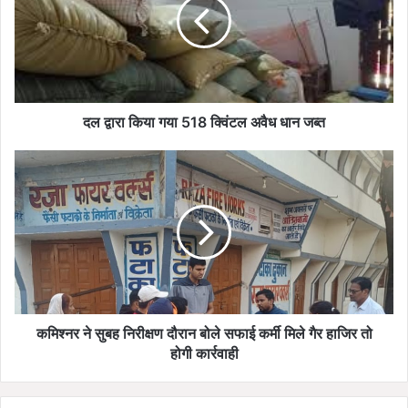
गया
518
क्विंटल
अवैध
धान
जब्त
दल द्वारा किया गया 518 क्विंटल अवैध धान जब्त
कमिश्नर
ने
सुबह
निरीक्षण
दौरान
बोले
सफाई
कर्मी
मिले
गैर
कमिश्नर ने सुबह निरीक्षण दौरान बोले सफाई कर्मी मिले गैर हाजिर तो
हाजिर
होगी कार्रवाही
तो
होगी
कार्रवाही