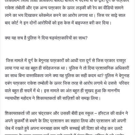
तत्कालीन जिला शिक्षा अधिकारी बलौदा बाजार में पदस्थ थे के द्वारा दुर्ग के पत्रकार
राकेश तंबोली और एक अन्य पत्रकार के ऊपर लड़की की रेप का वीडियो सामने
लाने का भय दिखाकर ब्लेकमेल करने का आरोप लगाया था। जिस पर साढ़े साल
बाद कोर्ट ने इन दोनों आरोपियों को इस केस में बाइज्जत बरी कर दिया।
क्या यह सच है पुलिस ने दिया षड़यंत्रकारियों का साथ?
जिस मामले में दुर्ग के बेगुनाह पत्रकारों को आधी रात दुर्ग से जिस प्रकार रायपुर
लाया गया था वह बहुत ही संदेहजनक था। पुलिस ने तो दिया प्रशासनिक अधिकारी
का साथ बिना वास्तविकता जाने क्या यह पुलिस का सही कदम था? पुलिस ने बेगुनाह
दबंग पत्रकार राकेश तम्बोली के ऊपर जिस तरह से आरोप लगाये थे उससे परिवार
वाले बहुत ही सदमें में थे। इस मामले का अंत बहुत ही सुखद हुआ कि माननीय
न्यायाधीश महोदय ने शिकायतकर्ता की साज़िशों को समझ लिया।
शिकायतकर्ता जी आर चंद्राकर और उसकी बीवी इस स्कुल – हॉस्टल की वार्डन ने
अपने कुकर्मों से बचने के लिए प्रशासन का सहारा लिया और प्रशासन को अपनी
जेब में रखते हुये अपना मनचाहा काम यानि सच्चाई की दिशा को मोड़ कर उलटे