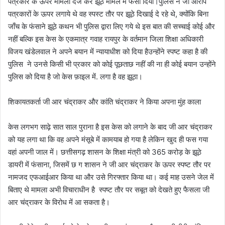
पत्रकार के ऊपर मामला दर्ज कर झूठे मामले में फंसा दिया।पुलिस ने जो आरोप
पत्रकारों के ऊपर लगाये थे वह स्पस्ट तौर पर झूठे दिखाई दे रहे थे, क्योंकि बिना
जाँच के फंसाने झूठे कथन भी पुलिस द्वारा लिए गये थे इस बात की सच्चाई कोई और
नहीं बल्कि इस केस के एकमात्र गवाह रायपुर के वर्तमान जिला शिक्षा अधिकारी
विजय खंडेलवाल ने अपने बयान में न्यायाधीश को दिया हैउन्होंने स्पष्ट कहा है की
पुलिस ने उनसे किसी भी प्रकार को कोई पूछताछ नहीं की ना ही कोई बयान उन्होंने
पुलिस को दिया है जो केस फ़ाइल में. लगा है वह झूठा।
शिकायतकर्ता जी आर चंद्राकर और कांति चंद्राकर ने किया अपना मुंह काला
केस लगभग साढ़े सात साल पुराना है इस केस को लगाने के बाद जी आर चंद्राकर
को यह लगा था कि वह अपने मंसूबे में कामयाब हो गया है लेकिन खुद ही फस गया
वहां अपनी जाल में। छत्तीसगढ़ शासन के शिक्षा मंत्री को 365 करोड़ के झूठे
डायरी में फंसाना, जिसमें छ ग शासन ने जी आर चंद्राकर के ऊपर स्पष्ट तौर पर
नामजद एफआईआर किया था और उसे गिरफ्तार किया था। कई माह उसने जेल में
बिताए थे मामला अभी विचाराधीन है स्पष्ट तौर पर सबूत को देखते हुए फैसला जी
आर चंद्राकर के विरोध में आ सकता है।