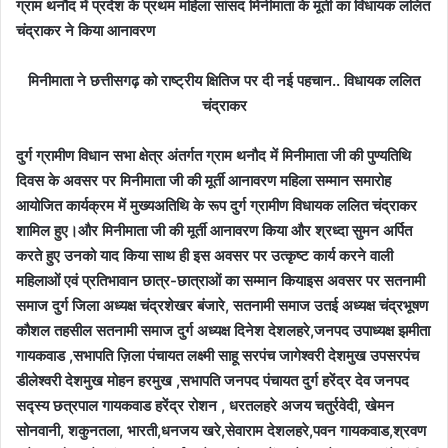
ग्राम थनौद में प्रदेश के प्रथम महिला सांसद मिनीमाता के मूर्ती का विधायक ललित
चंद्राकर ने किया आनावरण
मिनीमाता ने छत्तीसगढ़ को राष्ट्रीय क्षितिज पर दी नई पहचान.. विधायक ललित
चंद्राकर
दुर्ग ग्रामीण विधान सभा क्षेत्र अंतर्गत ग्राम थनौद में मिनीमाता जी की पुण्यतिथि
दिवस के अवसर पर मिनीमाता जी की मूर्ती आनावरण महिला सम्मान समारोह
आयोजित कार्यक्रम में मुख्यअतिथि के रूप दुर्ग ग्रामीण विधायक ललित चंद्राकर
शामिल हुए।और मिनीमाता जी की मूर्ती आनावरण किया और श्रध्दा सुमन अर्पित
करते हुए उनको याद किया साथ ही इस अवसर पर उत्कृष्ट कार्य करने वाली
महिलाओं एवं प्रतिभावान छात्र-छात्राओं का सम्मान कियाइस अवसर पर सतनामी
समाज दुर्ग जिला अध्यक्ष चंद्रशेखर बंजारे, सतनामी समाज उतई अध्यक्ष चंद्रभूषण
कौशल तहसील सतनामी समाज दुर्ग अध्यक्ष दिनेश देशलहरे,जनपद उपाध्यक्ष झमीता
गायकवाड ,सभापति ज़िला पंचायत लक्ष्मी साहू सरपंच जागेश्वरी देशमुख उपसरपंच
डीलेश्वरी देशमुख मोहन हरमुख ,सभापति जनपद पंचायत दुर्ग हरेंद्र देव जनपद
सद्स्य छत्रपाल गायकवाड हरेंद्र रोशन , धरतलहरे अजय चतुर्रवेदी, खेमन
सोनवानी, शकुनतला, भारती,धनजय खरे,सेवाराम देशलहरे,पवन गायकवाड,श्रवण