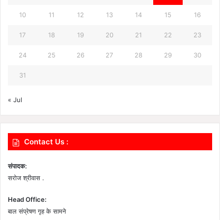
10
11
12
13
14
15
16
17
18
19
20
21
22
23
24
25
26
27
28
29
30
31
« Jul
Contact Us :
संपादक:
सरोज श्रीवास .
Head Office:
बाल संप्रेषण गृह के सामने