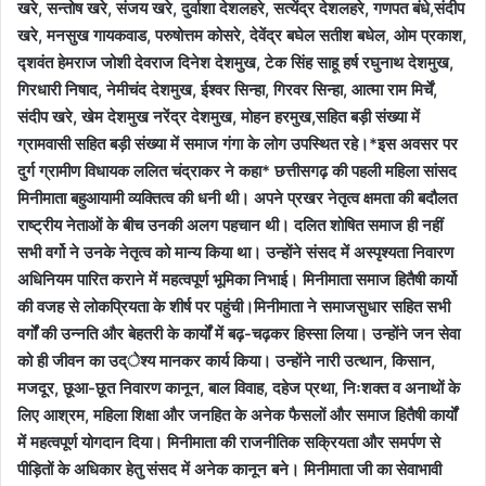
खरे, सन्तोष खरे, संजय खरे, दुर्वाशा देशलहरे, सत्येंद्र देशलहरे, गणपत बंधे,संदीप
खरे, मनसुख गायकवाड, परुषोत्तम कोसरे, देवेंद्र बघेल सतीश बधेल, ओम प्रकाश,
द्शवंत हेमराज जोशी देवराज दिनेश देशमुख, टेक सिंह साहू हर्ष रघुनाथ देशमुख,
गिरधारी निषाद, नेमीचंद देशमुख, ईश्वर सिन्हा, गिरवर सिन्हा, आत्मा राम मिर्चें,
संदीप खरे, खेम देशमुख नरेंद्र देशमुख, मोहन हरमुख,सहित बड़ी संख्या में
ग्रामवासी सहित बड़ी संख्या में समाज गंगा के लोग उपस्थित रहे।*इस अवसर पर
दुर्ग ग्रामीण विधायक ललित चंद्राकर ने कहा* छत्तीसगढ़ की पहली महिला सांसद
मिनीमाता बहुआयामी व्यक्तित्व की धनी थी। अपने प्रखर नेतृत्व क्षमता की बदौलत
राष्ट्रीय नेताओं के बीच उनकी अलग पहचान थी। दलित शोषित समाज ही नहीं
सभी वर्गो ने उनके नेतृत्व को मान्य किया था। उन्होंने संसद में अस्पृश्यता निवारण
अधिनियम पारित कराने में महत्वपूर्ण भूमिका निभाई। मिनीमाता समाज हितैषी कार्यो
की वजह से लोकप्रियता के शीर्ष पर पहुंची।मिनीमाता ने समाजसुधार सहित सभी
वर्गों की उन्नति और बेहतरी के कार्यों में बढ़-चढ़कर हिस्सा लिया। उन्होंने जन सेवा
को ही जीवन का उद्ेश्य मानकर कार्य किया। उन्होंने नारी उत्थान, किसान,
मजदूर, छूआ-छूत निवारण कानून, बाल विवाह, दहेज प्रथा, निःशक्त व अनाथों के
लिए आश्रम, महिला शिक्षा और जनहित के अनेक फैसलों और समाज हितैषी कार्यों
में महत्वपूर्ण योगदान दिया। मिनीमाता की राजनीतिक सक्रियता और समर्पण से
पीड़ितों के अधिकार हेतु संसद में अनेक कानून बने। मिनीमाता जी का सेवाभावी