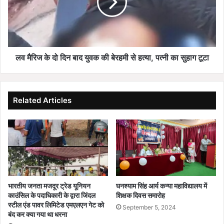
दिन
बाद
युवक
की
बेरहमी
से
लव मैरिज के दो दिन बाद युवक की बेरहमी से हत्या, पत्नी का सुहाग टूटा
हत्या,
पत्नी
का
सुहाग
Related Articles
टूटा
घनश्याम सिंह आर्य कन्या महाविद्यालय में
भारतीय जनता मजदूर ट्रेड यूनियन
शिक्षक दिवस समारोह
काउंसिल के पदाधिकारी के द्वारा जिंदल
स्टील एंड पावर लिमिटेड एमएलएन गेट को
September 5, 2024
बंद कर क्या गया था धरना