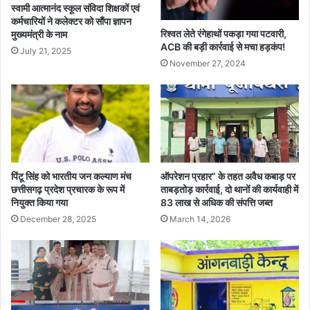
स्वामी आत्मानंद स्कूल संविदा शिक्षकों एवं
कर्मचारियों ने कलेक्टर को सौंपा ज्ञापन
रिश्वत लेते रंगेहाथों पकड़ा गया पटवारी,
मुख्यमंत्री के नाम
ACB की बड़ी कार्रवाई से मचा हड़कंप!
July 21, 2025
November 27, 2024
पिंटू सिंह को भारतीय जन कल्याण मंच
ऑपरेशन प्रहार” के तहत अवैध कबाड़ पर
छत्तीसगढ़ प्रदेश प्रचारक के रूप में
ताबड़तोड़ कार्रवाई, दो थानों की कार्यवाही में
नियुक्त किया गया
83 लाख से अधिक की संपत्ति जब्त
December 28, 2025
March 14, 2026