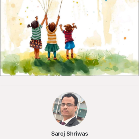
Saroj Shriwas