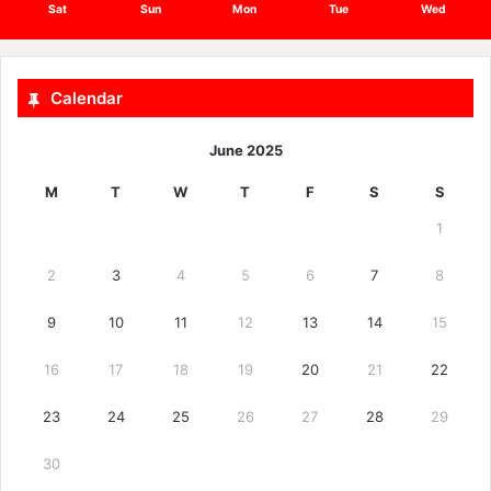
Sat
Sun
Mon
Tue
Wed
Calendar
June 2025
M
T
W
T
F
S
S
1
2
3
4
5
6
7
8
9
10
11
12
13
14
15
16
17
18
19
20
21
22
23
24
25
26
27
28
29
30