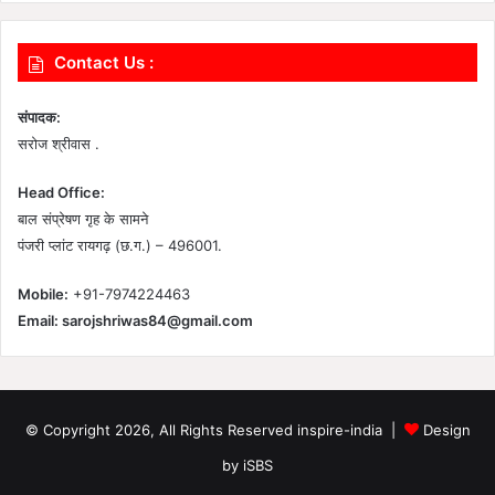
Contact Us :
संपादक:
सरोज श्रीवास .
Head Office:
बाल संप्रेषण गृह के सामने
पंजरी प्लांट रायगढ़ (छ.ग.) – 496001.
Mobile:
+91-7974224463
Email:
sarojshriwas84@gmail.com
© Copyright 2026, All Rights Reserved inspire-india |
Design
by iSBS