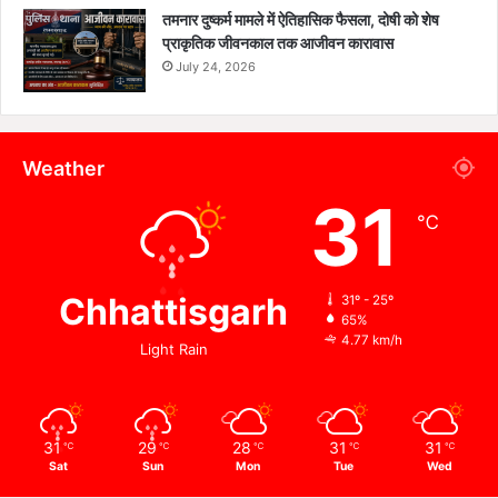
तमनार दुष्कर्म मामले में ऐतिहासिक फैसला, दोषी को शेष
प्राकृतिक जीवनकाल तक आजीवन कारावास
July 24, 2026
Weather
31
℃
Chhattisgarh
31º - 25º
65%
4.77 km/h
Light Rain
31
29
28
31
31
℃
℃
℃
℃
℃
Sat
Sun
Mon
Tue
Wed