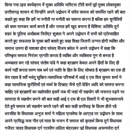
किया गया lइस कार्यक्रम में मुख्य अतिथि जस्टिस टीपी शर्मा पूर्व मुख्य लोकायुक्त
छत्तीसगढ़ शासन थे जिन्होंने अपने उद्बोधन में सदैव समाज को समर्पित रहने की बात
कहते हुए कहा कि हमें ना पनौती ना मनौती का सामना करना है बल्कि हम चुनौतियों
को काम मानकर कार्य करते हैं और रास्ता हमें खुद बनाना है विशिष्ट अतिथि दुर्ग
शहर के पुलिस अधीक्षक जितेंद्र शुक्ला ने अपने उद्बोधन में सभी को प्रोत्साहित
करते हुए सफलता के मुख्य बातें बताते हुए कहा शिक्षा जितनी उन्नत होगी व्यक्ति और
समाज उतना ही सशक्त होगा सांसद विजय बघेल ने अपने उद्बोधन में कहा कि
परिष्कृत समाज निरंतर प्रगति करता है व्यक्ति और व्यक्तित्व गुण से बनता है
अध्यक्षता कर रहे सांसद संतोष पांडे ने कहा ब्राह्मण केवल अपने हितों के लिए ही
कार्य नहीं करता वरुण सब धर्म एवं जाति के हित के लिए सोचता है ब्राह्मण का एक ही
धेय रहता है सर्वे भवंतु सुखिनःसामाजिक परिचर्चा में आई ए एस शिव कुमार शर्मा ने
कहा सामाजिक कुरीतियों एवं व्यर्थ के दिखाए जैसे प्री वेडिंग आदि को समाप्त करना
चाहिए एवं ब्राह्मणों का यज्ञोपवीत इसमें जब भी जहां भी सहयोग की जरूरत पड़ने पर
तत्परता से सहयोग करने की बात कही आई ए एस बी एल तिवारी ने भी शुभकामनाये
देते हुये समाज को सहयोग करते रहने की बात कही छत्तीसढ़ के फ़िल्म हीरो रहे
धरसींवा के विधायक अनुज शर्मा ने महिला प्रकोष्ठ के आग्रह पर उद्बोधन के साथ
अपने प्रसिद्ध जस गीत एवं माता के भजन में समाज को कृतार्थ किया दुर्ग विधायक
गजेंद्र यादव विधायक दुर्ग ग्रामीण ललित चंद्राकर पूर्व विधायक अरूणमोरा दुर्ग