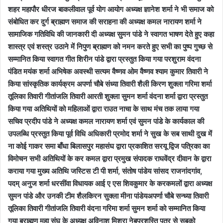
शहर महापौर धीरज बाकलीवाल पूर्व योग आयोग अध्यक्ष ज्ञानेश शर्मा ने भी समाज को
संबोधित कर दुर्ग ब्राह्मण समाज की सराहना की अध्यक्ष कमल नारायण शर्मा ने
सामाजिक गतिविधि की जानकारी दी अध्यक्ष सुमन पांडे ने स्वागत भाषण देते हुए कहा
शास्त्र एवं शस्त्र उठाने में निपुण ब्राह्मण को नमन करते हुए सभी का पुष्प गुच्छ से
सम्मानित किया स्वागत गीत शिरीन पांडे द्वारा प्रस्तुत किया गया परशुराम वंदना
पंडित मयंक शर्मा अभिषेक अवस्थी सत्यम वैष्णव ओम वैष्णव श्याम कुमार तिवारी ने
किया सांस्कृतिक कार्यक्रम अपर्णा चौबे संध्या तिवारी शैली किरण शुक्ला गरिमा शर्मा
तूलिका तिवारी गीतांजलि तिवारी आरती शुक्ला सुमन शर्मा वंदना शर्मा द्वारा प्रस्तुत
किया गया अतिथियों को महिलाओं द्वारा राउत नाचा के साथ मंच तक लाया गया
सचिव प्रदीप पांडे ने अध्यक्ष कमल नारायण शर्मा एवं सुमन पांडे के कार्यकाल की
उपलब्धि प्रस्तुत किया पूर्व विधि अधिकारी प्रमोद शर्मा ने सुख के सब साथी दुख में
ना कोई गाकर समा बाँधा बिलासपुर महासंघ द्वारा प्रकाशित सरयू द्विज पत्रिका का
विमोचन सभी अतिथियों के कर कमल द्वारा प्रमुख संपादक राघवेंद्र दीवान के द्वारा
कराया गया मुख्य अतिथि जस्टिस टी पी शर्मा, संतोष पांडेय सांसद राजनांदगांव,
पदम् अनुज शर्मा धरसींवा विधायक आई ए एस शिवकुमार के करकमलों द्वारा अध्यक्ष
सुमन पांडे और उनकी टीम शैलकिरन सुक्ला मीना पांडेयअपर्णा चौबे सन्ध्या तिवारी
तूलिका तिवारी गीतांजलि तिवारी वंदना गरिमा शर्मा सुमन शर्मा को सम्मानित किया
गया ब्राह्मण महा संघ के अध्यक्ष अविनाश मिश्रा नेबप्रशस्ति पत्र से सबको