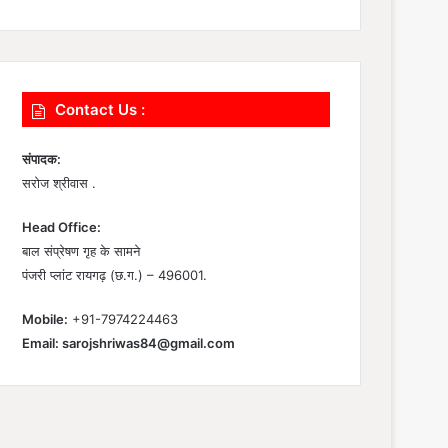
Contact Us :
संपादक:
सरोज श्रीवास .
Head Office:
बाल संप्रेषण गृह के सामने
पंजरी प्लांट रायगढ़ (छ.ग.) – 496001.
Mobile:
+91-7974224463
Email:
sarojshriwas84@gmail.com