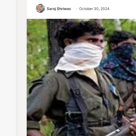
Saroj Shriwas
October 30, 2024