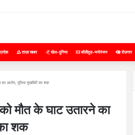
प्रदेश
ताज़ा खबर
खेल-दुनिया
बॉलीवुड-मनोरंजन
रोज़गार
ने का आरोप, पुलिस मुखबिरी का शक
 को मौत के घाट उतारने का
 का शक