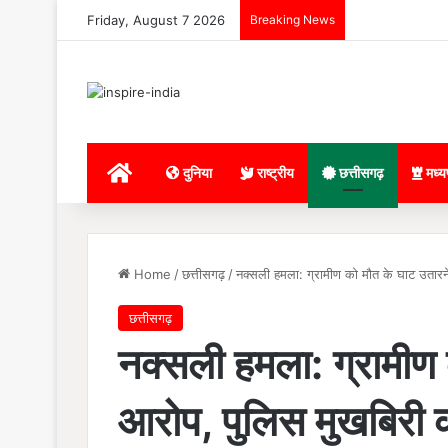
Friday, August 7 2026
Breaking News
Home
दुनिया
राष्ट्रीय
छत्तीसगढ़
मध्य
Home
/
छत्तीसगढ़
/
नक्सली हमला: ग्रामीण को मौत के घाट उतार
छत्तीसगढ़
नक्सली हमला: ग्रामीण
आरोप, पुलिस मुखबिरी