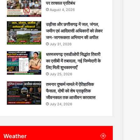
पर तत्काल प्रतिबंध
August 4, 2026
उड़ीसा और छत्तीसगढ़ में जल, जंगल,
जमीन एवं आदिवासी अधिकारों को लेकर
जन-जागरूकता अभियान की अपील
July 31, 2026
धरमजयगढ़ एसडीओपी सिद्धांत तिवारी
का एसीबी में तबादला, नई जिम्मेदारी के
लिए मिली शुभकामनाएँ
July 25, 2026
तमनार दुष्कर्म मामले में ऐतिहासिक
फैसला, दोषी को शेष प्राकृतिक
जीवनकाल तक आजीवन कारावास
July 24, 2026
Weather