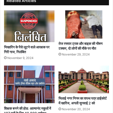
Related Articles
विधानसभा
में
सम्पन्न
हुआ।
तेज रफ्तार ट्रक और बाइक की भीषण
भिखारिन के पैसे लूटने वाले आरक्षक पर
टक्कर, दो लोगों की मौके पर मौत
गिरी गाज, निलंबित
November 29, 2024
November 9, 2024
भिलाई नगर निगम का शपथ पत्र हाईकोर्ट
में खारिज, अगली सुनवाई 2 को
शिक्षक बनने की होड: आत्मानंद स्कूलों में
November 20, 2024