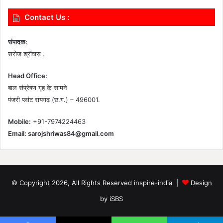
Contact Us :
संपादक:
सरोज श्रीवास .
Head Office:
बाल संप्रेषण गृह के सामने
पंजरी प्लांट रायगढ़ (छ.ग.) – 496001.
Mobile:
+91-7974224463
Email:
sarojshriwas84@gmail.com
© Copyright 2026, All Rights Reserved inspire-india |
Design
by iSBS