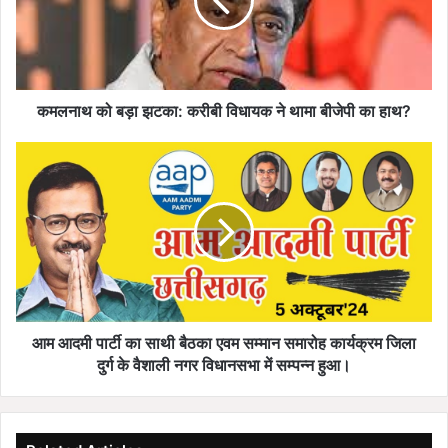
करीबी
विधायक
ने
थामा
बीजेपी
का
कमलनाथ को बड़ा झटका: करीबी विधायक ने थामा बीजेपी का हाथ?
हाथ?
आम
आदमी
पार्टी
का
साथी
बैठका
एवम
सम्मान
समारोह
कार्यक्रम
आम आदमी पार्टी का साथी बैठका एवम सम्मान समारोह कार्यक्रम जिला
जिला
दुर्ग के वैशाली नगर विधानसभा में सम्पन्न हुआ।
दुर्ग
के
वैशाली
नगर