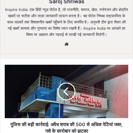
Saroj Shriwas
Inspire India: एक हिंदी न्यूज़ पोर्टल है, जो राजनीति, समाज, खेल, मनोरंजन और क्षेत्रीय
खबरों पर सटीक और ताज़ा जानकारी प्रदान करता है। यह पोर्टल निष्पक्ष पत्रकारिता के
साथ पाठकों तक विश्वसनीय खबरें पहुँचाने के लिए समर्पित है। अनुभवी टीम द्वारा तैयार की
गई खबरें सत्यता और गुणवत्ता का विशेष ध्यान रखती हैं। Inspire India पर आपको हर
विषय पर अद्यतन और गहराई से परखी गई जानकारी मिलेगी।
Website
पुलिस
की
बड़ी
कार्रवाई:
अवैध
शराब
की
500
से
अधिक
पुलिस की बड़ी कार्रवाई: अवैध शराब की 500 से अधिक पेटियां जब्त,
पेटियां
नशे के कारोबार को झटका