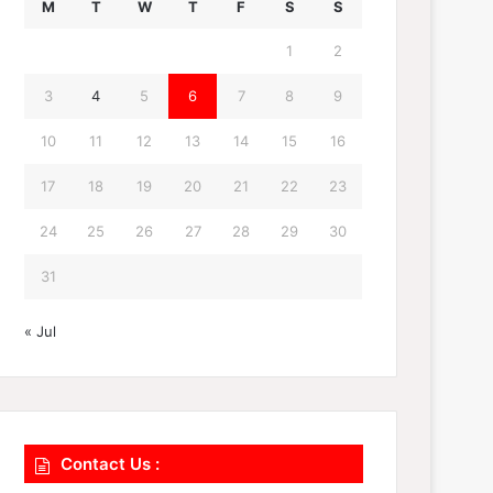
M
T
W
T
F
S
S
1
2
3
4
5
6
7
8
9
10
11
12
13
14
15
16
17
18
19
20
21
22
23
24
25
26
27
28
29
30
31
« Jul
Contact Us :