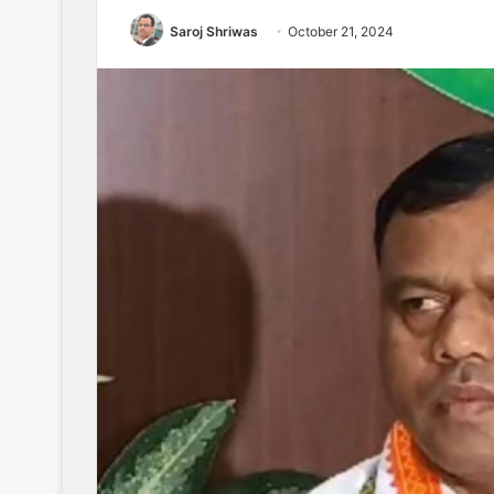
Saroj Shriwas
October 21, 2024