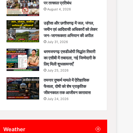
पर तत्काल प्रतिबंध
August 4, 2026
उड़ीसा और छत्तीसगढ़ में जल, जंगल,
जमीन एवं आदिवासी अधिकारों को लेकर
जन-जागरूकता अभियान की अपील
July 31, 2026
धरमजयगढ़ एसडीओपी सिद्धांत तिवारी
का एसीबी में तबादला, नई जिम्मेदारी के
लिए मिली शुभकामनाएँ
July 25, 2026
तमनार दुष्कर्म मामले में ऐतिहासिक
फैसला, दोषी को शेष प्राकृतिक
जीवनकाल तक आजीवन कारावास
July 24, 2026
Weather