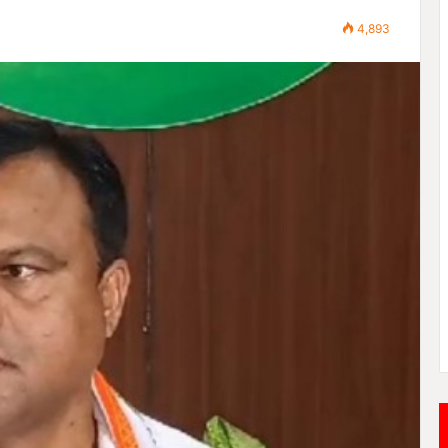
4,893