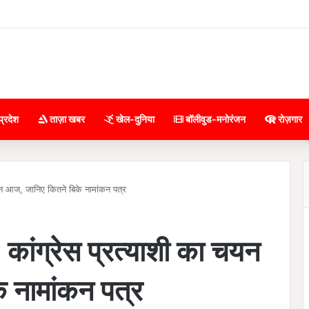
प्रदेश
ताज़ा खबर
खेल-दुनिया
बॉलीवुड-मनोरंजन
रोज़गार
 चयन आज, जानिए कितने बिके नामांकन पत्र
: कांग्रेस प्रत्याशी का चयन
 नामांकन पत्र