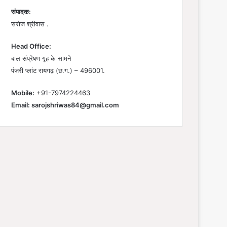
संपादक:
सरोज श्रीवास .
Head Office:
बाल संप्रेषण गृह के सामने
पंजरी प्लांट रायगढ़ (छ.ग.) – 496001.
Mobile:
+91-7974224463
Email:
sarojshriwas84@gmail.com