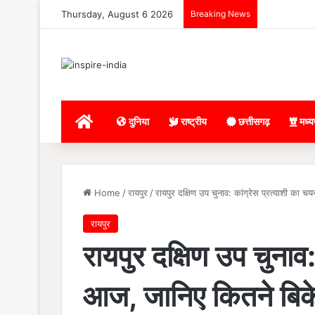
Thursday, August 6 2026
Breaking News
Home
दुनिया
राष्ट्रीय
छत्तीसगढ़
मध्य
Home
/
रायपुर
/
रायपुर दक्षिण उप चुनाव: कांग्रेस प्रत्याशी का
रायपुर
रायपुर दक्षिण उप चुनाव
आज, जानिए कितने बिके