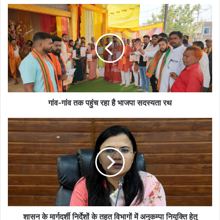
गांव-
गांव
तक
पहुंच
रहा
है
भाजपा
सदस्यता
रथ
गांव-गांव तक पहुंच रहा है भाजपा सदस्यता रथ
शासन
के
मार्गदर्शी
निर्देशों
के
तहत
विभागों
में
अनुकम्पा
नियुक्ति
शासन के मार्गदर्शी निर्देशों के तहत विभागों में अनुकम्पा नियुक्ति हेतु