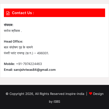
Contact Us :
संपादक:
सरोज श्रीवास .
Head Office:
बाल संप्रेषण गृह के सामने
पंजरी प्लांट रायगढ़ (छ.ग.) – 496001.
Mobile:
+91-7974224463
Email:
sarojshriwas84@gmail.com
© Copyright 2026, All Rights Reserved inspire-india |
Design
by iSBS