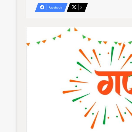
Facebook
X