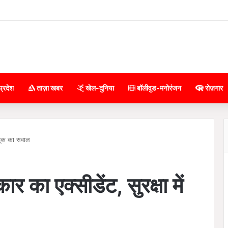
प्रदेश
ताज़ा खबर
खेल-दुनिया
बॉलीवुड-मनोरंजन
रोज़गार
ं चूक का सवाल
र का एक्सीडेंट, सुरक्षा में