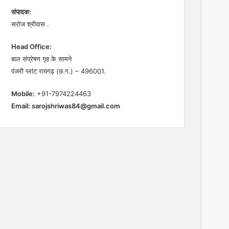
संपादक:
सरोज श्रीवास .
Head Office:
बाल संप्रेषण गृह के सामने
पंजरी प्लांट रायगढ़ (छ.ग.) – 496001.
Mobile:
+91-7974224463
Email:
sarojshriwas84@gmail.com