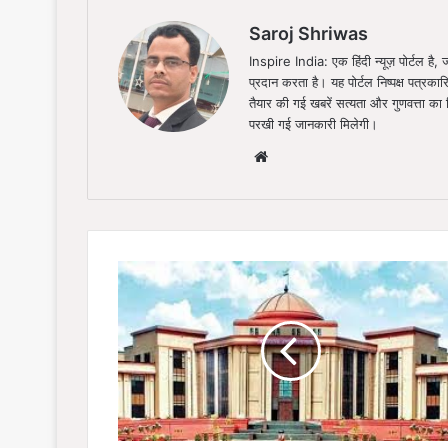
Saroj Shriwas
Inspire India: एक हिंदी न्यूज़ पोर्टल ह
प्रदान करता है। यह पोर्टल निष्पक्ष पत्रकार
तैयार की गई खबरें सत्यता और गुणवत्ता क
परखी गई जानकारी मिलेगी।
Website
NRDA
को
बड़ा
झटका:
500
एकड़
जमीन
अधिग्रहण
मामले