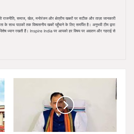
ै, जो राजनीति, समाज, खेल, मनोरंजन और क्षेत्रीय खबरों पर सटीक और ताज़ा जानकारी
िता के साथ पाठकों तक विश्वसनीय खबरें पहुँचाने के लिए समर्पित है। अनुभवी टीम द्वारा
ा विशेष ध्यान रखती हैं। Inspire India पर आपको हर विषय पर अद्यतन और गहराई से
चार
जिलों
में
खुलेगा
जिला
आयुर्वेद
कार्यालय,
16
पदों