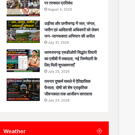
पर तत्काल प्रतिबंध
August 4, 2026
उड़ीसा और छत्तीसगढ़ में जल, जंगल,
जमीन एवं आदिवासी अधिकारों को लेकर
जन-जागरूकता अभियान की अपील
July 31, 2026
धरमजयगढ़ एसडीओपी सिद्धांत तिवारी
का एसीबी में तबादला, नई जिम्मेदारी के
लिए मिली शुभकामनाएँ
July 25, 2026
तमनार दुष्कर्म मामले में ऐतिहासिक
फैसला, दोषी को शेष प्राकृतिक
जीवनकाल तक आजीवन कारावास
July 24, 2026
Weather