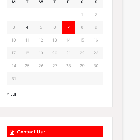
M
T
W
T
F
S
S
1
2
3
4
5
6
7
8
9
10
11
12
13
14
15
16
17
18
19
20
21
22
23
24
25
26
27
28
29
30
31
« Jul
Contact Us :