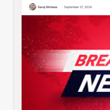
Saroj Shriwas
September 27, 2024