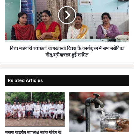
स्वच्छता
जागरूकता
दिवस
के
कार्यक्रम
में
समाजसेविका
नीतू
विश्व माहवारी स्वच्छता जागरूकता दिवस के कार्यक्रम में समाजसेविका
श्रीवास्तव
नीतू श्रीवास्तव हुई शामिल
हुई
शामिल
Related Articles
भाजपा राष्ट्रीय उपाध्यक्ष सरोज पांडेय के