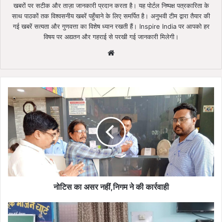
खबरों पर सटीक और ताज़ा जानकारी प्रदान करता है। यह पोर्टल निष्पक्ष पत्रकारिता के
साथ पाठकों तक विश्वसनीय खबरें पहुँचाने के लिए समर्पित है। अनुभवी टीम द्वारा तैयार की
गई खबरें सत्यता और गुणवत्ता का विशेष ध्यान रखती हैं। Inspire India पर आपको हर
विषय पर अद्यतन और गहराई से परखी गई जानकारी मिलेगी।
Website
नोटिस
का
असर
नहीं,निगम
ने
की
कार्रवाही
नोटिस का असर नहीं,निगम ने की कार्रवाही
विश्व
माहवारी