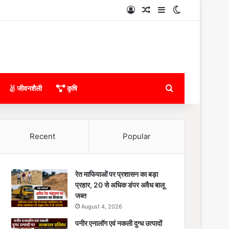
Log In
Random Article
Sidebar
Switch skin
Search for
जीवनशैली
कृषि
Recent
Popular
रेत माफियाओं पर प्रशासन का बड़ा
प्रहार, 20 से अधिक डंपर अवैध बालू
जब्त
August 4, 2026
पनीर एनालॉग एवं नकली दुग्ध उत्पादों