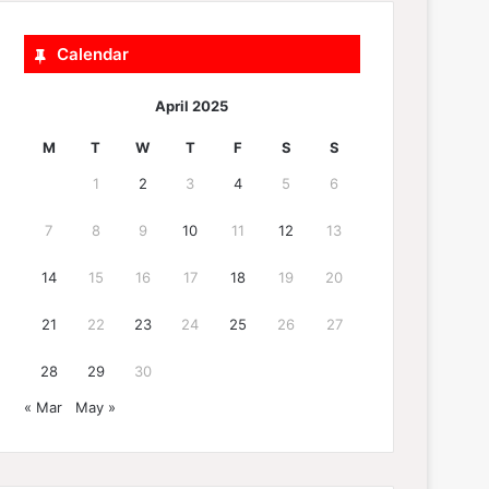
Calendar
April 2025
M
T
W
T
F
S
S
1
2
3
4
5
6
7
8
9
10
11
12
13
14
15
16
17
18
19
20
21
22
23
24
25
26
27
28
29
30
« Mar
May »