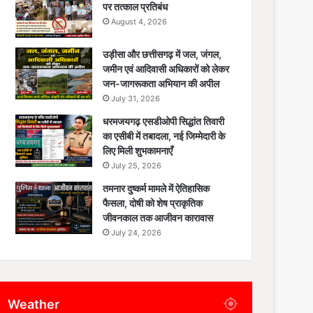
पर तत्काल प्रतिबंध
August 4, 2026
उड़ीसा और छत्तीसगढ़ में जल, जंगल,
जमीन एवं आदिवासी अधिकारों को लेकर
जन-जागरूकता अभियान की अपील
July 31, 2026
धरमजयगढ़ एसडीओपी सिद्धांत तिवारी
का एसीबी में तबादला, नई जिम्मेदारी के
लिए मिली शुभकामनाएँ
July 25, 2026
तमनार दुष्कर्म मामले में ऐतिहासिक
फैसला, दोषी को शेष प्राकृतिक
जीवनकाल तक आजीवन कारावास
July 24, 2026
Weather