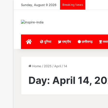
Sunday, August 9 2026
Breaking News
Home
दुनिया
राष्ट्रीय
छत्तीसगढ़
मध्य
Home
/
2025
/
April
/
14
Day:
April 14, 2