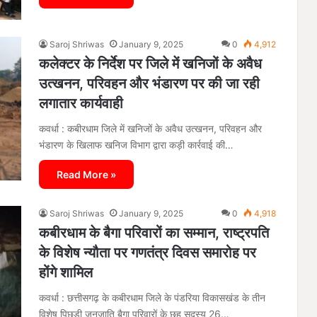
Saroj Shriwas
January 9, 2025
0
4,912
कलेक्टर के निर्देश पर जिले में खनिजों के अवैध
उत्खनन, परिवहन और भंडारण पर की जा रही
लगातार कार्यवाही
कवर्धा : कबीरधाम जिले में खनिजों के अवैध उत्खनन, परिवहन और
भंडारण के खिलाफ खनिज विभाग द्वारा कड़ी कार्रवाई की…
Read More »
Saroj Shriwas
January 9, 2025
0
4,918
कबीरधाम के बैगा परिवारों का सम्मान, राष्ट्रपति
के विशेष न्यौता पर गणतंत्र दिवस समारोह पर
होंगे शामिल
कवर्धा : छत्तीसगढ़ के कबीरधाम जिले के पंडरिया विकासखंड के तीन
विशेष पिछड़ी जनजाति बैगा परिवारों के छह सदस्य 26…