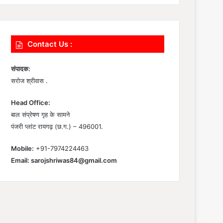
Contact Us :
संपादक:
सरोज श्रीवास .
Head Office:
बाल संप्रेषण गृह के सामने
पंजरी प्लांट रायगढ़ (छ.ग.) – 496001.
Mobile:
+91-7974224463
Email:
sarojshriwas84@gmail.com