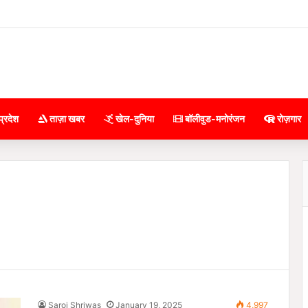
प्रदेश
ताज़ा खबर
खेल-दुनिया
बॉलीवुड-मनोरंजन
रोज़गार
Saroj Shriwas
January 19, 2025
4,997