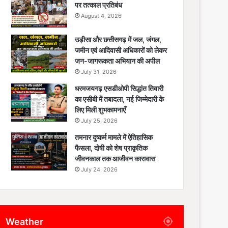
पर तत्काल प्रतिबंध
August 4, 2026
उड़ीसा और छत्तीसगढ़ में जल, जंगल,
जमीन एवं आदिवासी अधिकारों को लेकर
जन-जागरूकता अभियान की अपील
July 31, 2026
धरमजयगढ़ एसडीओपी सिद्धांत तिवारी
का एसीबी में तबादला, नई जिम्मेदारी के
लिए मिली शुभकामनाएँ
July 25, 2026
तमनार दुष्कर्म मामले में ऐतिहासिक
फैसला, दोषी को शेष प्राकृतिक
जीवनकाल तक आजीवन कारावास
July 24, 2026
Weather