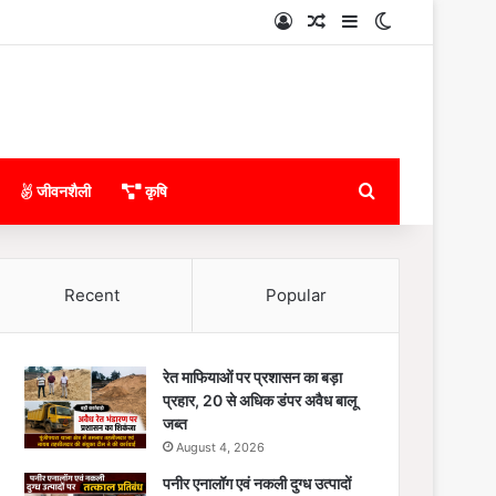
Log In
Random Article
Sidebar
Switch skin
Search for
जीवनशैली
कृषि
Recent
Popular
रेत माफियाओं पर प्रशासन का बड़ा
प्रहार, 20 से अधिक डंपर अवैध बालू
जब्त
August 4, 2026
पनीर एनालॉग एवं नकली दुग्ध उत्पादों