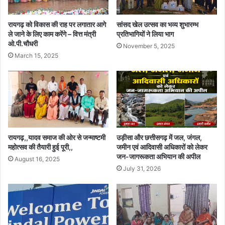
रायगढ़ को विकास की राह पर लगातार आगे
सांसद खेल उत्सव का भव्य शुभारम्भ
ले जाने के लिए काम करेंगे – वित्त मंत्री
प्रतिभागियों ने लिया भाग
ओ.पी.चौधरी
November 5, 2025
March 15, 2025
रायगढ़,,यादव समाज की ओर से जन्माष्टमी
उड़ीसा और छत्तीसगढ़ में जल, जंगल,
महोत्सव की तैयारी हुई पूरी,,
जमीन एवं आदिवासी अधिकारों को लेकर
जन-जागरूकता अभियान की अपील
August 16, 2025
July 31, 2026