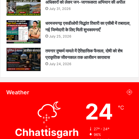
अधिकारों को लेकर जन-जागरूकता अभियान की अपील
July 31, 2026
धरमजयगढ़ एसडीओपी सिद्धांत तिवारी का एसीबी में तबादला,
नई जिम्मेदारी के लिए मिली शुभकामनाएँ
July 25, 2026
तमनार दुष्कर्म मामले में ऐतिहासिक फैसला, दोषी को शेष
प्राकृतिक जीवनकाल तक आजीवन कारावास
July 24, 2026
Weather
24
℃
Chhattisgarh
27º - 24º
96%