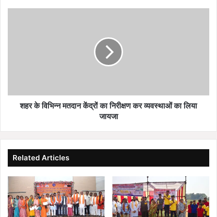
शहर
के
विभिन्न
मतदान
केंद्रों
का
निरीक्षण
कर
व्यवस्थाओं
का
शहर के विभिन्न मतदान केंद्रों का निरीक्षण कर व्यवस्थाओं का लिया
लिया
जायजा
जायजा
Related Articles