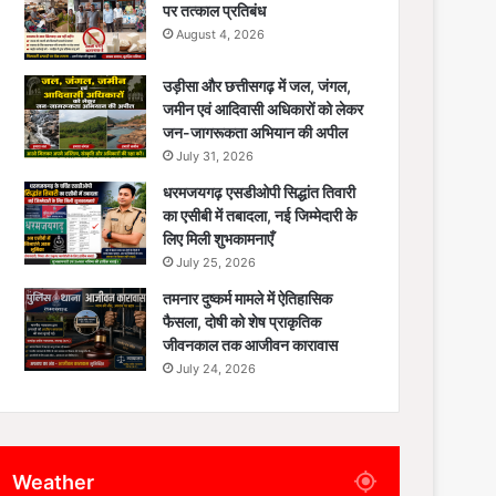
पर तत्काल प्रतिबंध
August 4, 2026
उड़ीसा और छत्तीसगढ़ में जल, जंगल,
जमीन एवं आदिवासी अधिकारों को लेकर
जन-जागरूकता अभियान की अपील
July 31, 2026
धरमजयगढ़ एसडीओपी सिद्धांत तिवारी
का एसीबी में तबादला, नई जिम्मेदारी के
लिए मिली शुभकामनाएँ
July 25, 2026
तमनार दुष्कर्म मामले में ऐतिहासिक
फैसला, दोषी को शेष प्राकृतिक
जीवनकाल तक आजीवन कारावास
July 24, 2026
Weather