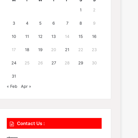
1
2
3
4
5
6
7
8
9
10
11
12
13
14
15
16
17
18
19
20
21
22
23
24
25
26
27
28
29
30
31
« Feb
Apr »
Contact Us :