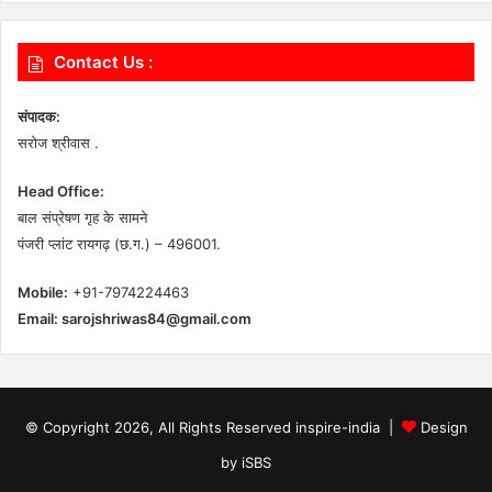
Contact Us :
संपादक:
सरोज श्रीवास .
Head Office:
बाल संप्रेषण गृह के सामने
पंजरी प्लांट रायगढ़ (छ.ग.) – 496001.
Mobile:
+91-7974224463
Email:
sarojshriwas84@gmail.com
© Copyright 2026, All Rights Reserved inspire-india |
Design
by iSBS