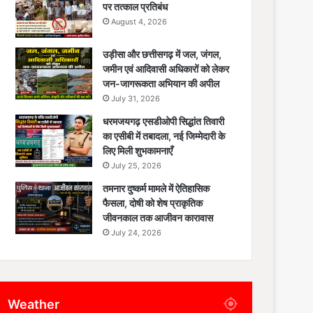
पर तत्काल प्रतिबंध
August 4, 2026
उड़ीसा और छत्तीसगढ़ में जल, जंगल,
जमीन एवं आदिवासी अधिकारों को लेकर
जन-जागरूकता अभियान की अपील
July 31, 2026
धरमजयगढ़ एसडीओपी सिद्धांत तिवारी
का एसीबी में तबादला, नई जिम्मेदारी के
लिए मिली शुभकामनाएँ
July 25, 2026
तमनार दुष्कर्म मामले में ऐतिहासिक
फैसला, दोषी को शेष प्राकृतिक
जीवनकाल तक आजीवन कारावास
July 24, 2026
Weather