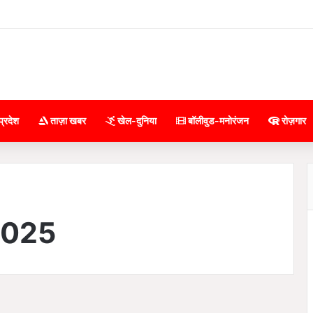
प्रदेश
ताज़ा खबर
खेल-दुनिया
बॉलीवुड-मनोरंजन
रोज़गार
2025