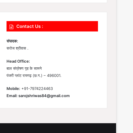
Contact Us :
संपादक:
सरोज श्रीवास .
Head Office:
बाल संप्रेषण गृह के सामने
पंजरी प्लांट रायगढ़ (छ.ग.) – 496001.
Mobile:
+91-7974224463
Email:
sarojshriwas84@gmail.com