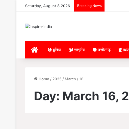
Saturday, August 8 2026
Breaking News
Home
दुनिया
राष्ट्रीय
छत्तीसगढ़
मध्य
Home
/
2025
/
March
/
16
Day:
March 16, 