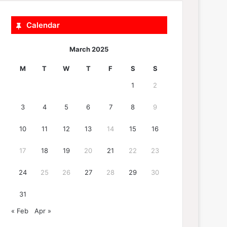
Calendar
March 2025
M
T
W
T
F
S
S
1
2
3
4
5
6
7
8
9
10
11
12
13
14
15
16
17
18
19
20
21
22
23
24
25
26
27
28
29
30
31
« Feb
Apr »